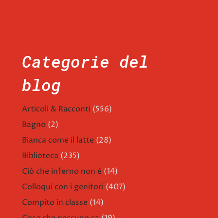
Categorie del
blog
Articoli & Racconti
(556)
Bagno
(2)
Bianca come il latte
(28)
Biblioteca
(235)
Ciò che inferno non è
(14)
Colloqui con i genitori
(407)
Compito in classe
(14)