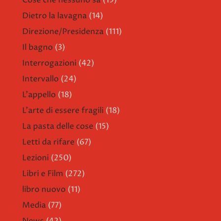
Cose che nessuno sa
(19)
Dietro la lavagna
(14)
Direzione/Presidenza
(111)
Il bagno
(3)
Interrogazioni
(42)
Intervallo
(24)
L'appello
(18)
L'arte di essere fragili
(18)
La pasta delle cose
(15)
Letti da rifare
(67)
Lezioni
(250)
Libri e Film
(272)
libro nuovo
(11)
Media
(77)