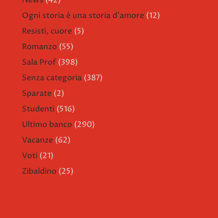
News
(42)
Ogni storia è una storia d'amore
(12)
Resisti, cuore
(5)
Romanzo
(55)
Sala Prof
(398)
Senza categoria
(387)
Sparate
(2)
Studenti
(516)
Ultimo banco
(290)
Vacanze
(62)
Voti
(21)
Zibaldino
(25)