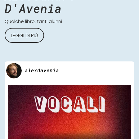
D'Avenia
Qualche libro, tanti alunni
LEGGI DI PIÙ
alexdavenia