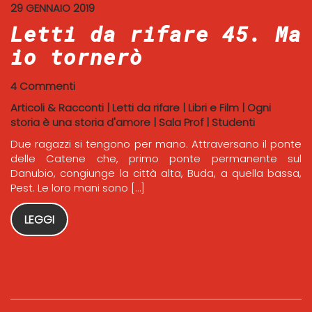
29 GENNAIO 2019
Letti da rifare 45. Ma
io tornerò
4 Commenti
Articoli & Racconti
|
Letti da rifare
|
Libri e Film
|
Ogni
storia è una storia d'amore
|
Sala Prof
|
Studenti
Due ragazzi si tengono per mano. Attraversano il ponte
delle Catene che, primo ponte permanente sul
Danubio, congiunge la città alta, Buda, a quella bassa,
Pest. Le loro mani sono […]
LEGGI