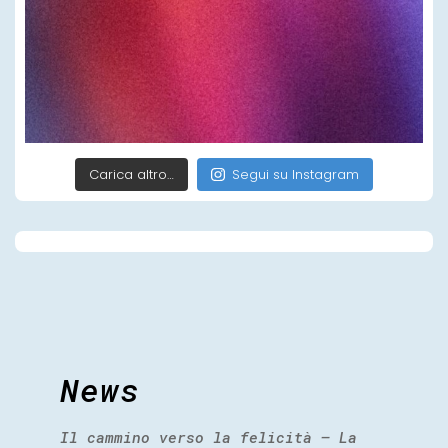
Carica altro…
Segui su Instagram
News
Il cammino verso la felicità – La