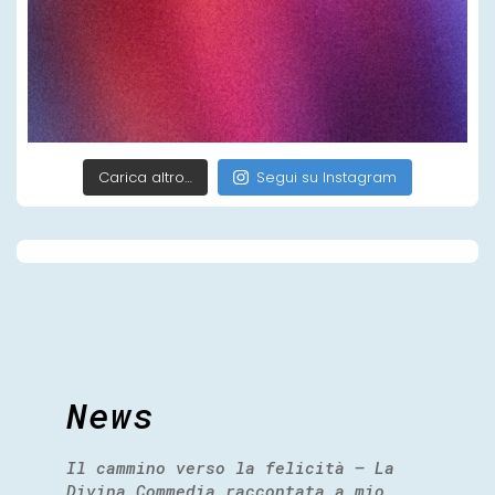
Carica altro…
Segui su Instagram
News
Il cammino verso la felicità – La
Divina Commedia raccontata a mio