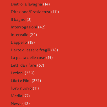
Dietro la lavagna
(14)
Direzione/Presidenza
(111)
Il bagno
(3)
Interrogazioni
(42)
Intervallo
(24)
L'appello
(18)
L'arte di essere fragili
(18)
La pasta delle cose
(15)
Letti da rifare
(67)
Lezioni
(250)
Libri e Film
(272)
libro nuovo
(11)
Media
(77)
News
(42)