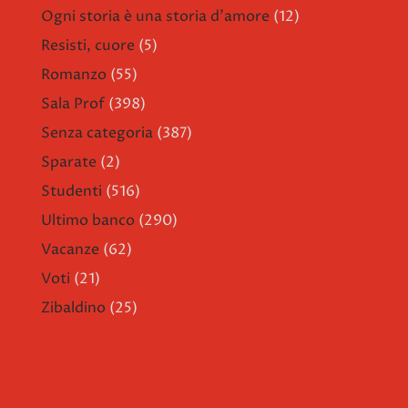
Ogni storia è una storia d'amore
(12)
Resisti, cuore
(5)
Romanzo
(55)
Sala Prof
(398)
Senza categoria
(387)
Sparate
(2)
Studenti
(516)
Ultimo banco
(290)
Vacanze
(62)
Voti
(21)
Zibaldino
(25)