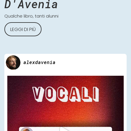
D'Avenia
Qualche libro, tanti alunni
LEGGI DI PIÙ
alexdavenia