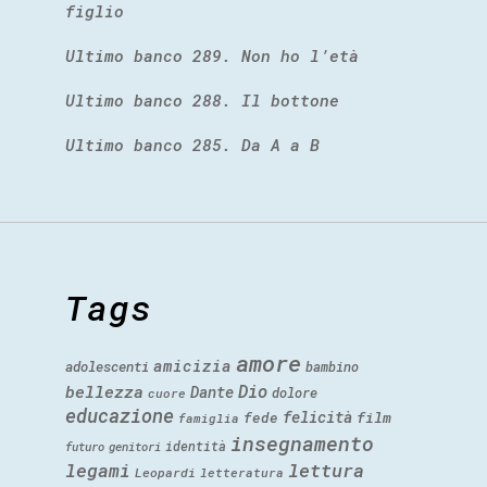
figlio
Ultimo banco 289. Non ho l’età
Ultimo banco 288. Il bottone
Ultimo banco 285. Da A a B
Tags
amore
amicizia
adolescenti
bambino
Dio
bellezza
Dante
dolore
cuore
educazione
felicità
fede
film
famiglia
insegnamento
identità
futuro
genitori
legami
lettura
Leopardi
letteratura