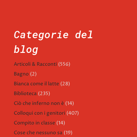
Categorie del
blog
Articoli & Racconti
(556)
Bagno
(2)
Bianca come il latte
(28)
Biblioteca
(235)
Ciò che inferno non è
(14)
Colloqui con i genitori
(407)
Compito in classe
(14)
Cose che nessuno sa
(19)