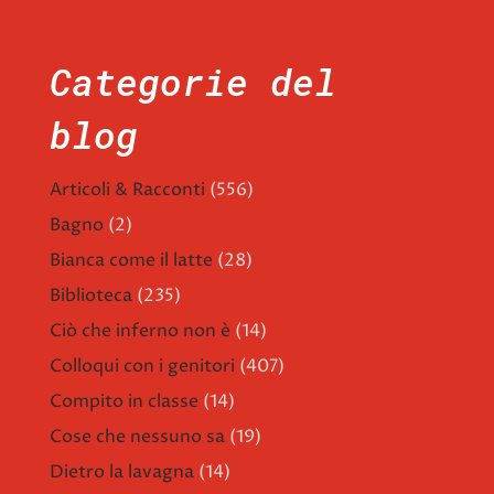
Categorie del
blog
Articoli & Racconti
(556)
Bagno
(2)
Bianca come il latte
(28)
Biblioteca
(235)
Ciò che inferno non è
(14)
Colloqui con i genitori
(407)
Compito in classe
(14)
Cose che nessuno sa
(19)
Dietro la lavagna
(14)