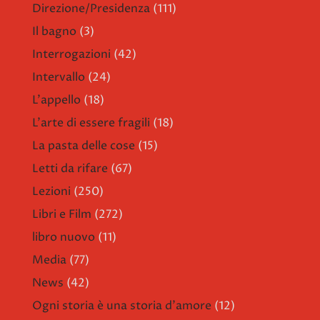
Direzione/Presidenza
(111)
Il bagno
(3)
Interrogazioni
(42)
Intervallo
(24)
L'appello
(18)
L'arte di essere fragili
(18)
La pasta delle cose
(15)
Letti da rifare
(67)
Lezioni
(250)
Libri e Film
(272)
libro nuovo
(11)
Media
(77)
News
(42)
Ogni storia è una storia d'amore
(12)