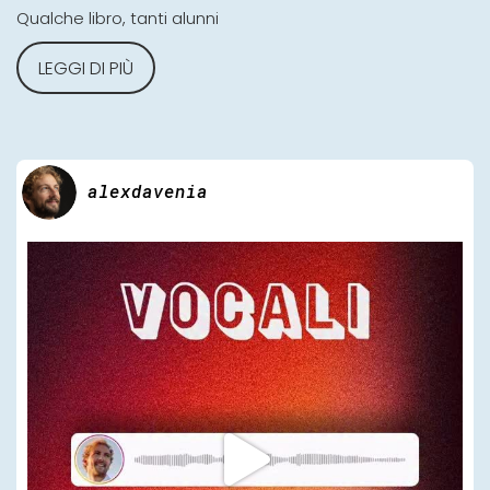
Qualche libro, tanti alunni
LEGGI DI PIÙ
alexdavenia