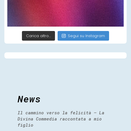
Carica altro…
Segui su Instagram
News
Il cammino verso la felicità – La
Divina Commedia raccontata a mio
figlio