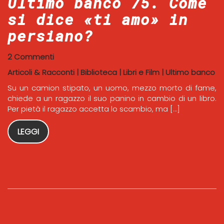
Ultimo banco 75. Come
si dice «ti amo» in
persiano?
2 Commenti
Articoli & Racconti
|
Biblioteca
|
Libri e Film
|
Ultimo banco
Su un camion stipato, un uomo, mezzo morto di fame,
chiede a un ragazzo il suo panino in cambio di un libro.
Per pietà il ragazzo accetta lo scambio, ma […]
LEGGI