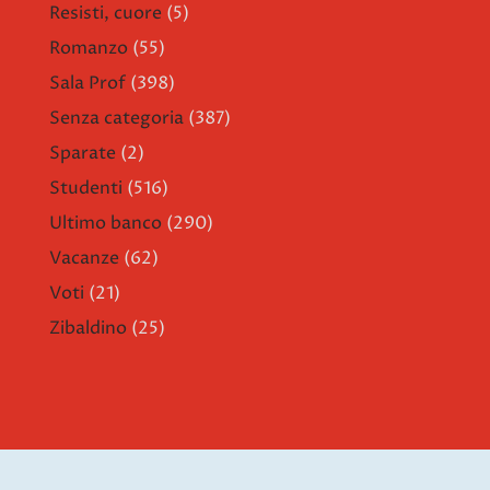
Resisti, cuore
(5)
Romanzo
(55)
Sala Prof
(398)
Senza categoria
(387)
Sparate
(2)
Studenti
(516)
Ultimo banco
(290)
Vacanze
(62)
Voti
(21)
Zibaldino
(25)