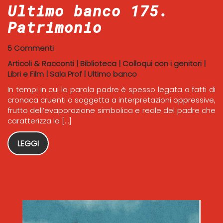
Ultimo banco 175.
Patrimonio
5 Commenti
Articoli & Racconti
|
Biblioteca
|
Colloqui con i genitori
|
Libri e Film
|
Sala Prof
|
Ultimo banco
In tempi in cui la parola padre è spesso legata a fatti di
cronaca cruenti o soggetta a interpretazioni oppressive,
frutto dell’evaporazione simbolica e reale del padre che
caratterizza la […]
LEGGI