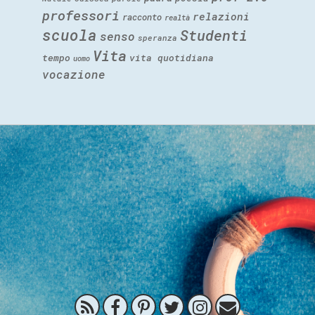
professori
relazioni
racconto
realtà
scuola
Studenti
senso
speranza
Vita
tempo
vita quotidiana
uomo
vocazione