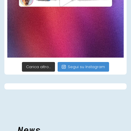
Carica altro…
Segui su Instagram
News