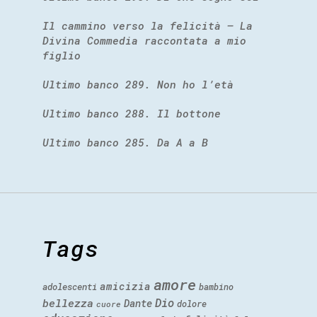
Il cammino verso la felicità – La
Divina Commedia raccontata a mio
figlio
Ultimo banco 289. Non ho l’età
Ultimo banco 288. Il bottone
Ultimo banco 285. Da A a B
Tags
amore
amicizia
adolescenti
bambino
Dio
bellezza
Dante
dolore
cuore