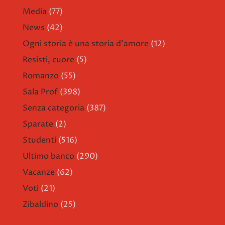
Media
(77)
News
(42)
Ogni storia è una storia d'amore
(12)
Resisti, cuore
(5)
Romanzo
(55)
Sala Prof
(398)
Senza categoria
(387)
Sparate
(2)
Studenti
(516)
Ultimo banco
(290)
Vacanze
(62)
Voti
(21)
Zibaldino
(25)