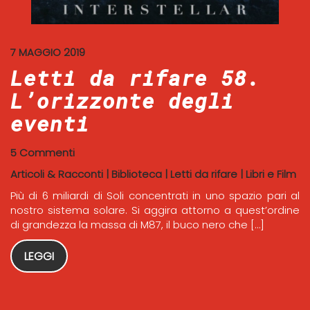
7 MAGGIO 2019
Letti da rifare 58.
L’orizzonte degli
eventi
5 Commenti
Articoli & Racconti
|
Biblioteca
|
Letti da rifare
|
Libri e Film
Più di 6 miliardi di Soli concentrati in uno spazio pari al
nostro sistema solare. Si aggira attorno a quest’ordine
di grandezza la massa di M87, il buco nero che […]
LEGGI