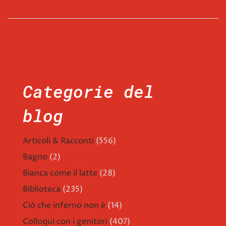
Categorie del
blog
Articoli & Racconti
(556)
Bagno
(2)
Bianca come il latte
(28)
Biblioteca
(235)
Ciò che inferno non è
(14)
Colloqui con i genitori
(407)