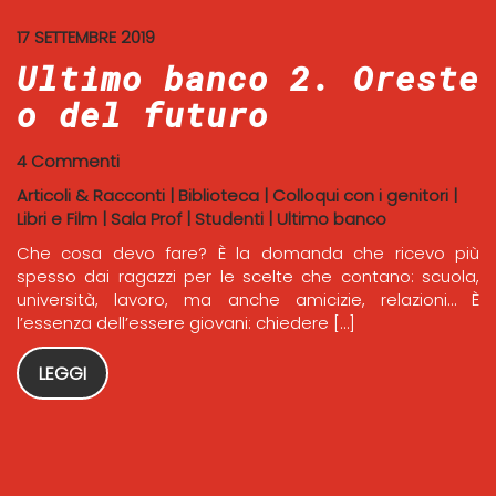
17 SETTEMBRE 2019
Ultimo banco 2. Oreste
o del futuro
4 Commenti
Articoli & Racconti
|
Biblioteca
|
Colloqui con i genitori
|
Libri e Film
|
Sala Prof
|
Studenti
|
Ultimo banco
Che cosa devo fare? È la domanda che ricevo più
spesso dai ragazzi per le scelte che contano: scuola,
università, lavoro, ma anche amicizie, relazioni… È
l’essenza dell’essere giovani: chiedere […]
LEGGI