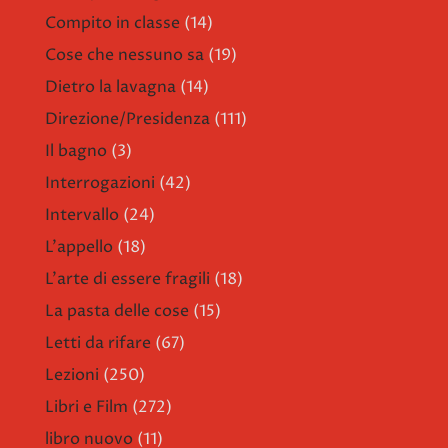
Compito in classe
(14)
Cose che nessuno sa
(19)
Dietro la lavagna
(14)
Direzione/Presidenza
(111)
Il bagno
(3)
Interrogazioni
(42)
Intervallo
(24)
L'appello
(18)
L'arte di essere fragili
(18)
La pasta delle cose
(15)
Letti da rifare
(67)
Lezioni
(250)
Libri e Film
(272)
libro nuovo
(11)