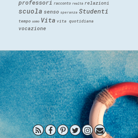
professori
relazioni
racconto
realtà
scuola
Studenti
senso
speranza
Vita
tempo
vita quotidiana
uomo
vocazione