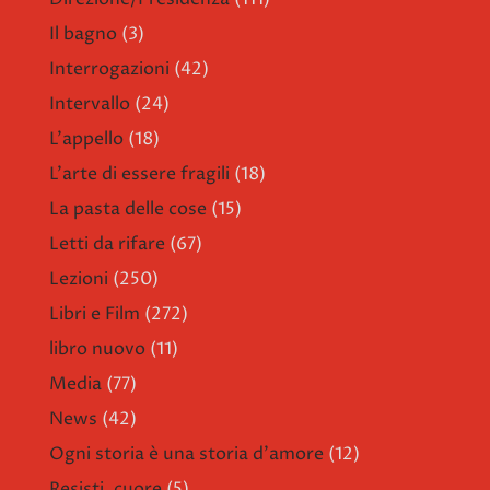
Il bagno
(3)
Interrogazioni
(42)
Intervallo
(24)
L'appello
(18)
L'arte di essere fragili
(18)
La pasta delle cose
(15)
Letti da rifare
(67)
Lezioni
(250)
Libri e Film
(272)
libro nuovo
(11)
Media
(77)
News
(42)
Ogni storia è una storia d'amore
(12)
Resisti, cuore
(5)