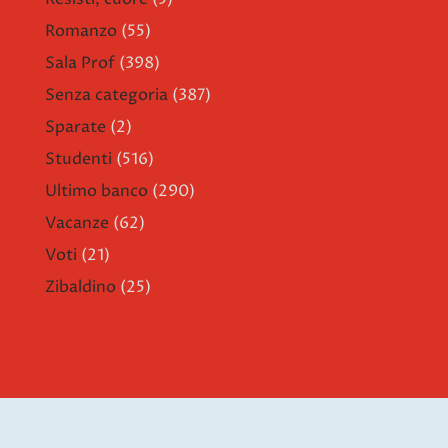
Romanzo
(55)
Sala Prof
(398)
Senza categoria
(387)
Sparate
(2)
Studenti
(516)
Ultimo banco
(290)
Vacanze
(62)
Voti
(21)
Zibaldino
(25)