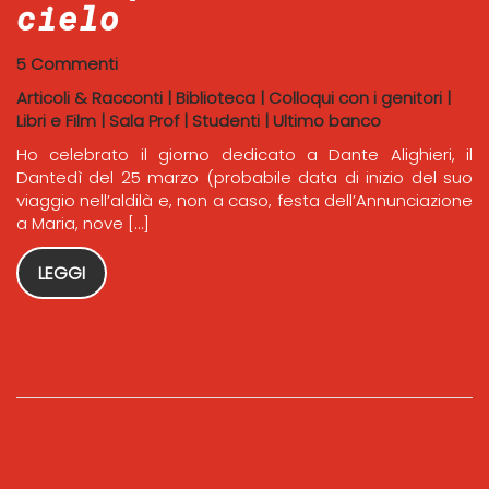
cielo
5 Commenti
Articoli & Racconti
|
Biblioteca
|
Colloqui con i genitori
|
Libri e Film
|
Sala Prof
|
Studenti
|
Ultimo banco
Ho celebrato il giorno dedicato a Dante Alighieri, il
Dantedì del 25 marzo (probabile data di inizio del suo
viaggio nell’aldilà e, non a caso, festa dell’Annunciazione
a Maria, nove […]
LEGGI