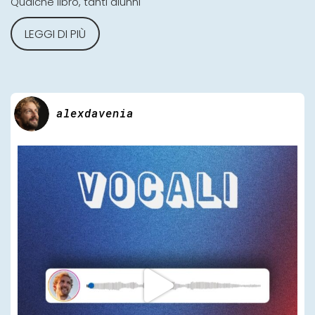
Qualche libro, tanti alunni
LEGGI DI PIÙ
alexdavenia