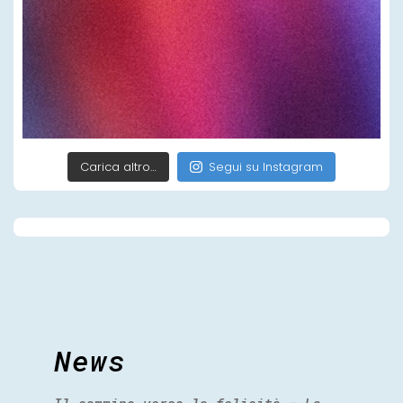
Carica altro…
Segui su Instagram
News