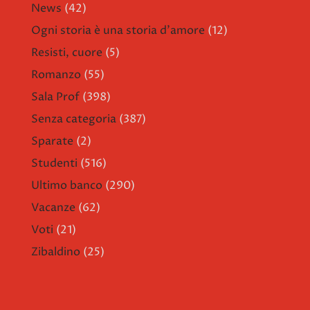
News
(42)
Ogni storia è una storia d'amore
(12)
Resisti, cuore
(5)
Romanzo
(55)
Sala Prof
(398)
Senza categoria
(387)
Sparate
(2)
Studenti
(516)
Ultimo banco
(290)
Vacanze
(62)
Voti
(21)
Zibaldino
(25)