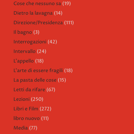
Cose che nessuno sa
(19)
Dietro la lavagna
(14)
Direzione/Presidenza
(111)
Il bagno
(3)
Interrogazioni
(42)
Intervallo
(24)
L'appello
(18)
L'arte di essere fragili
(18)
La pasta delle cose
(15)
Letti da rifare
(67)
Lezioni
(250)
Libri e Film
(272)
libro nuovo
(11)
Media
(77)