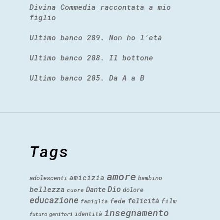
Divina Commedia raccontata a mio
figlio
Ultimo banco 289. Non ho l’età
Ultimo banco 288. Il bottone
Ultimo banco 285. Da A a B
Tags
amore
amicizia
adolescenti
bambino
Dio
bellezza
Dante
dolore
cuore
educazione
felicità
fede
film
famiglia
insegnamento
identità
futuro
genitori