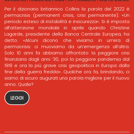
Per il dizionario britannico Collins la parola del 2022 è
permacrisis (permanent crisis, crisi permanente): «Un
periodo esteso di instabilità e insicurezza». Si è imposta
all’attenzione mondiale in aprile quando Christine
Lagarde, presidente della Banca Centrale Europea, ha
detto: «Alcuni dicono che viviamo in un’era di
permacrisis: ci muoviamo da un’emergenza all’altra.
Solo 10 anni fa abbiamo affrontato la peggiore crisi
finanziaria dagli anni ’30, poi la peggiore pandemia dal
1919 e ora la più grave crisi geopolitica in Europa dalla
fine della guerra fredda». Qualche ora fa, brindando, ci
siamo di sicuro augurati una parola migliore per il nuovo
anno. Quale?
LEGGI