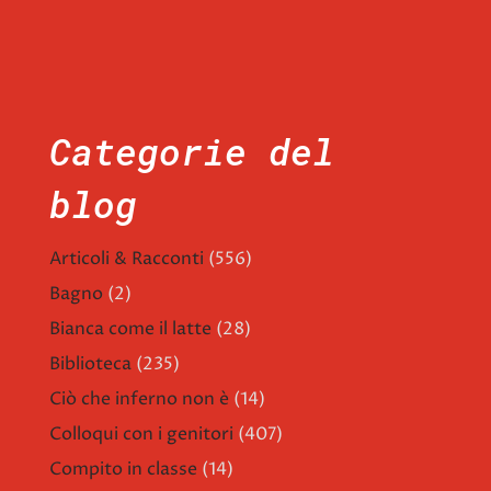
Categorie del
blog
Articoli & Racconti
(556)
Bagno
(2)
Bianca come il latte
(28)
Biblioteca
(235)
Ciò che inferno non è
(14)
Colloqui con i genitori
(407)
Compito in classe
(14)