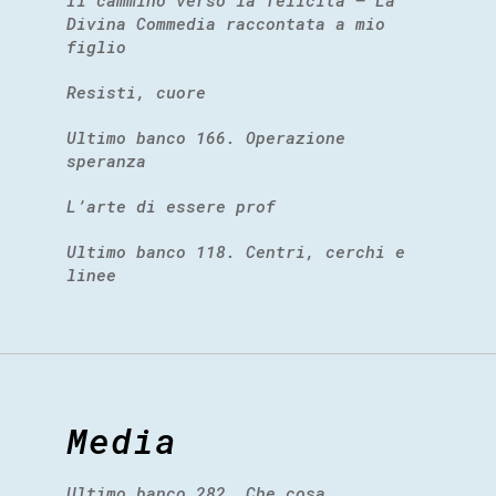
Il cammino verso la felicità – La
Divina Commedia raccontata a mio
figlio
Resisti, cuore
Ultimo banco 166. Operazione
speranza
L’arte di essere prof
Ultimo banco 118. Centri, cerchi e
linee
Media
Ultimo banco 282. Che cosa