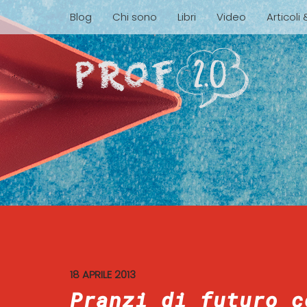
Blog
Chi sono
Libri
Video
Articoli
18 APRILE 2013
Pranzi di futuro c