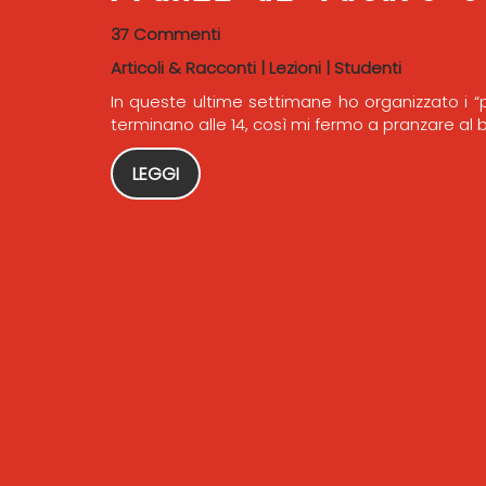
37 Commenti
Articoli & Racconti
|
Lezioni
|
Studenti
In queste ultime settimane ho organizzato i “pr
terminano alle 14, così mi fermo a pranzare al b
LEGGI