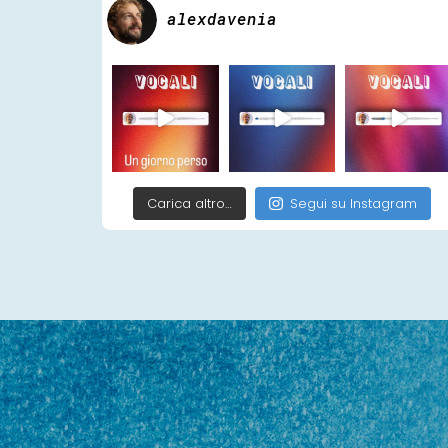
alexdavenia
Carica altro…
Segui su Instagram