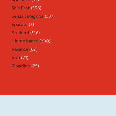
Sala Prof
(398)
Senza categoria
(387)
Sparate
(2)
Studenti
(516)
Ultimo banco
(290)
Vacanze
(62)
Voti
(21)
Zibaldino
(25)