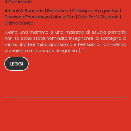
9 Commenti
Articoli & Racconti
|
Biblioteca
|
Colloqui con i genitori
|
Direzione/Presidenza
|
Libri e Film
|
Sala Prof
|
Studenti
|
Ultimo banco
«Sono una mamma e una maestra di scuola primaria.
Anni fa sono stata nominata insegnante di sostegno di
Laura, una bambina gravissima e bellissima. La maestra
prevalente mi accoglie sbrigativa: […]
LEGGI