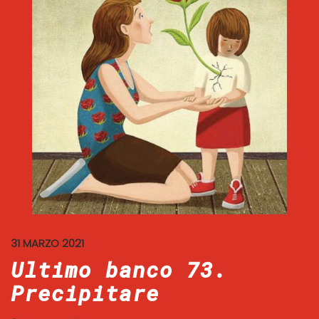
31 MARZO 2021
Ultimo banco 73.
Precipitare