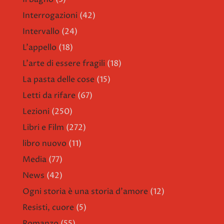
Interrogazioni
(42)
Intervallo
(24)
L'appello
(18)
L'arte di essere fragili
(18)
La pasta delle cose
(15)
Letti da rifare
(67)
Lezioni
(250)
Libri e Film
(272)
libro nuovo
(11)
Media
(77)
News
(42)
Ogni storia è una storia d'amore
(12)
Resisti, cuore
(5)
Romanzo
(55)