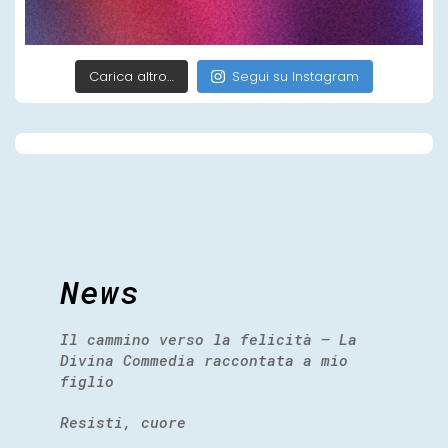
Carica altro…
Segui su Instagram
News
Il cammino verso la felicità – La
Divina Commedia raccontata a mio
figlio
Resisti, cuore