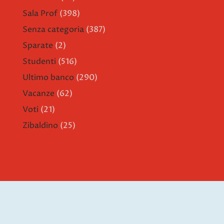
Sala Prof
(398)
Senza categoria
(387)
Sparate
(2)
Studenti
(516)
Ultimo banco
(290)
Vacanze
(62)
Voti
(21)
Zibaldino
(25)