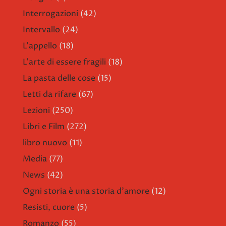
Interrogazioni
(42)
Intervallo
(24)
L'appello
(18)
L'arte di essere fragili
(18)
La pasta delle cose
(15)
Letti da rifare
(67)
Lezioni
(250)
Libri e Film
(272)
libro nuovo
(11)
Media
(77)
News
(42)
Ogni storia è una storia d'amore
(12)
Resisti, cuore
(5)
Romanzo
(55)