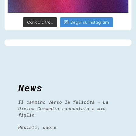
Carica altro…
Segui su Instagram
News
Il cammino verso la felicità – La
Divina Commedia raccontata a mio
figlio
Resisti, cuore