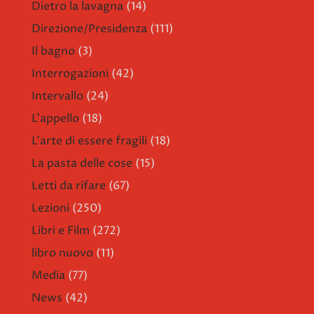
Dietro la lavagna
(14)
Direzione/Presidenza
(111)
Il bagno
(3)
Interrogazioni
(42)
Intervallo
(24)
L'appello
(18)
L'arte di essere fragili
(18)
La pasta delle cose
(15)
Letti da rifare
(67)
Lezioni
(250)
Libri e Film
(272)
libro nuovo
(11)
Media
(77)
News
(42)