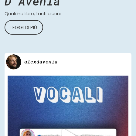
D'Avenia
Qualche libro, tanti alunni
LEGGI DI PIÙ
alexdavenia