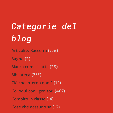
Categorie del
blog
Articoli & Racconti
(556)
Bagno
(2)
Bianca come il latte
(28)
Biblioteca
(235)
Ciò che inferno non è
(14)
Colloqui con i genitori
(407)
Compito in classe
(14)
Cose che nessuno sa
(19)