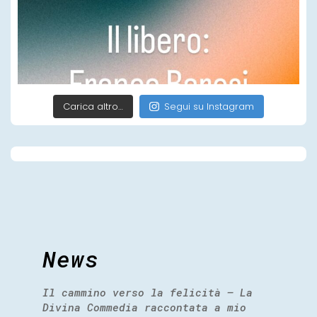
Carica altro…
Segui su Instagram
News
Il cammino verso la felicità – La
Divina Commedia raccontata a mio