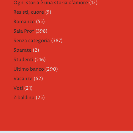
Ogni storia è una storia d'amore
(12)
Resisti, cuore
(5)
Romanzo
(55)
Sala Prof
(398)
Senza categoria
(387)
Sparate
(2)
Studenti
(516)
Ultimo banco
(290)
Vacanze
(62)
Voti
(21)
Zibaldino
(25)