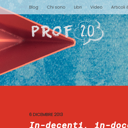
Blog
Chi sono
Libri
Video
Articoli
6 DICEMBRE 2013
In-decenti, in-doc