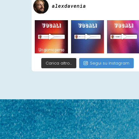
alexdavenia
Carica altro…
Segui su Instagram