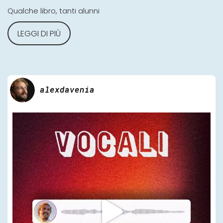
Qualche libro, tanti alunni
LEGGI DI PIÙ
alexdavenia