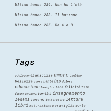
Ultimo banco 289. Non ho l’età
Ultimo banco 288. Il bottone
Ultimo banco 285. Da A a B
Tags
amore
amicizia
adolescenti
bambino
Dio
bellezza
Dante
dolore
cuore
educazione
felicità
fede
film
famiglia
insegnamento
identità
futuro
genitori
legami
lettura
Leopardi
letteratura
libri
meraviglia
morte
maturazione