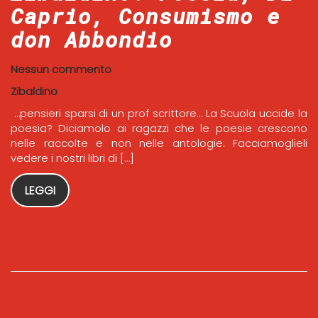
Caprio, Consumismo e
don Abbondio
Nessun commento
Zibaldino
…pensieri sparsi di un prof scrittore… La Scuola uccide la
poesia? Diciamolo ai ragazzi che le poesie crescono
nelle raccolte e non nelle antologie. Facciamoglieli
vedere i nostri libri di […]
LEGGI