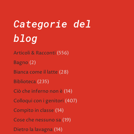
Categorie del
blog
Articoli & Racconti
(556)
Bagno
(2)
Bianca come il latte
(28)
Biblioteca
(235)
Ciò che inferno non è
(14)
Colloqui con i genitori
(407)
Compito in classe
(14)
Cose che nessuno sa
(19)
Dietro la lavagna
(14)