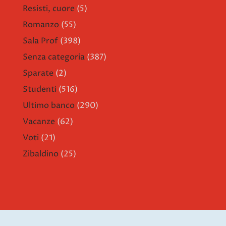
Resisti, cuore
(5)
Romanzo
(55)
Sala Prof
(398)
Senza categoria
(387)
Sparate
(2)
Studenti
(516)
Ultimo banco
(290)
Vacanze
(62)
Voti
(21)
Zibaldino
(25)