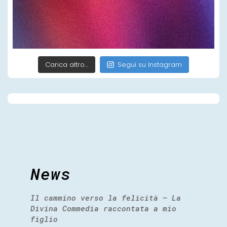
Carica altro…
Segui su Instagram
News
Il cammino verso la felicità – La
Divina Commedia raccontata a mio
figlio