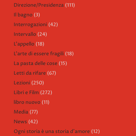
Direzione/Presidenza
(111)
Il bagno
(3)
Interrogazioni
(42)
Intervallo
(24)
L'appello
(18)
L'arte di essere fragili
(18)
La pasta delle cose
(15)
Letti da rifare
(67)
Lezioni
(250)
Libri e Film
(272)
libro nuovo
(11)
Media
(77)
News
(42)
Ogni storia è una storia d'amore
(12)