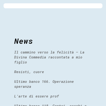
News
Il cammino verso la felicità – La
Divina Commedia raccontata a mio
figlio
Resisti, cuore
Ultimo banco 166. Operazione
speranza
L’arte di essere prof
Ultimo banco 118. Centri, cerchi e