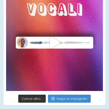
Carica altro…
Segui su Instagram