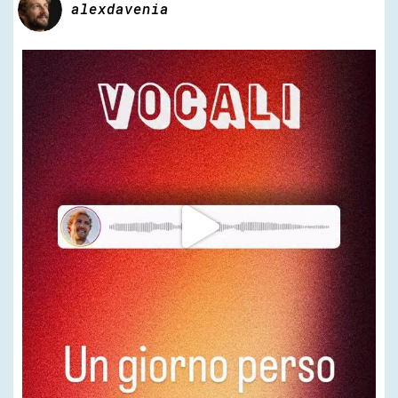
alexdavenia