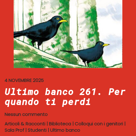
4 NOVEMBRE 2025
Ultimo banco 261. Per
quando ti perdi
Nessun commento
Articoli & Racconti
|
Biblioteca
|
Colloqui con i genitori
|
Sala Prof
|
Studenti
|
Ultimo banco