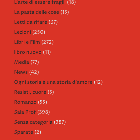
L'arte di essere fragili
(18)
La pasta delle cose
(15)
Letti da rifare
(67)
Lezioni
(250)
Libri e Film
(272)
libro nuovo
(11)
Media
(77)
News
(42)
Ogni storia è una storia d'amore
(12)
Resisti, cuore
(5)
Romanzo
(55)
Sala Prof
(398)
Senza categoria
(387)
Sparate
(2)