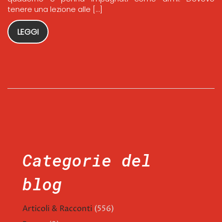
tenere una lezione alle […]
LEGGI
Categorie del
blog
Articoli & Racconti
(556)