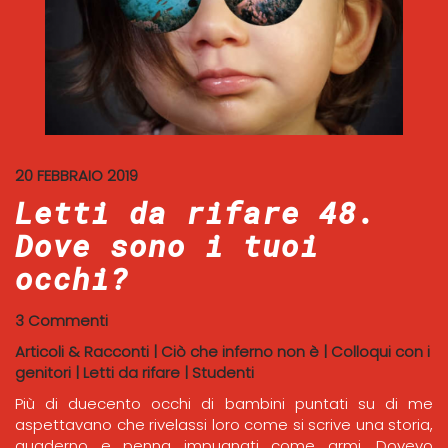
20 FEBBRAIO 2019
Letti da rifare 48.
Dove sono i tuoi
occhi?
3 Commenti
Articoli & Racconti
|
Ciò che inferno non è
|
Colloqui con i
genitori
|
Letti da rifare
|
Studenti
Più di duecento occhi di bambini puntati su di me
aspettavano che rivelassi loro come si scrive una storia,
quaderno e penna impugnati come armi. Dovevo