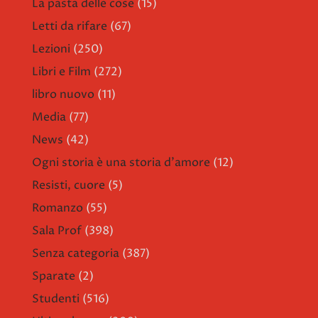
La pasta delle cose
(15)
Letti da rifare
(67)
Lezioni
(250)
Libri e Film
(272)
libro nuovo
(11)
Media
(77)
News
(42)
Ogni storia è una storia d'amore
(12)
Resisti, cuore
(5)
Romanzo
(55)
Sala Prof
(398)
Senza categoria
(387)
Sparate
(2)
Studenti
(516)