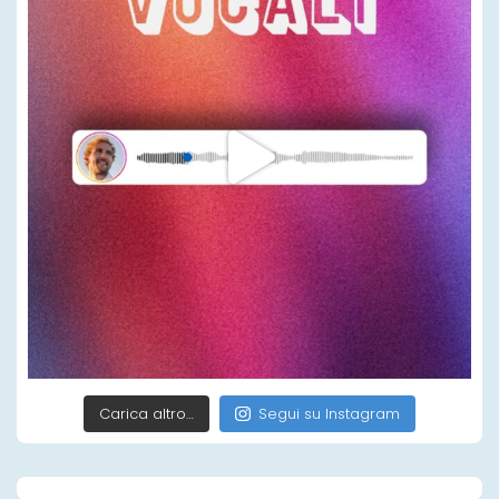
Carica altro…
Segui su Instagram