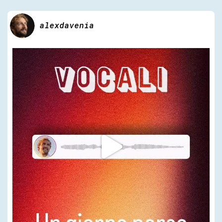
alexdavenia