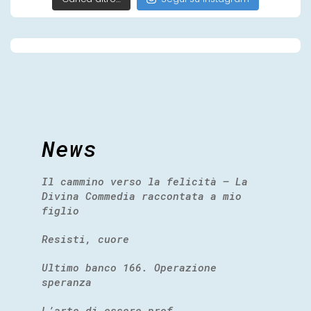
News
Il cammino verso la felicità – La
Divina Commedia raccontata a mio
figlio
Resisti, cuore
Ultimo banco 166. Operazione
speranza
L’arte di essere prof