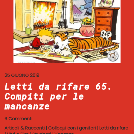
25 GIUGNO 2019
Letti da rifare 65.
Compiti per le
mancanze
6 Commenti
Articoli & Racconti
|
Colloqui con i genitori
|
Letti da rifare