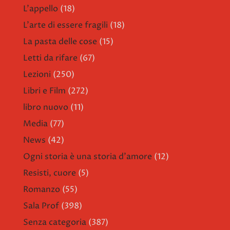
L'appello
(18)
L'arte di essere fragili
(18)
La pasta delle cose
(15)
Letti da rifare
(67)
Lezioni
(250)
Libri e Film
(272)
libro nuovo
(11)
Media
(77)
News
(42)
Ogni storia è una storia d'amore
(12)
Resisti, cuore
(5)
Romanzo
(55)
Sala Prof
(398)
Senza categoria
(387)