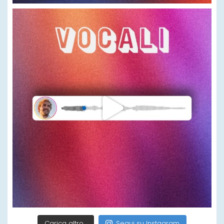
Carica altro…
Segui su Instagram