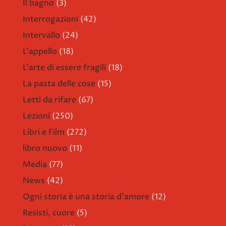
Il bagno
(3)
Interrogazioni
(42)
Intervallo
(24)
L'appello
(18)
L'arte di essere fragili
(18)
La pasta delle cose
(15)
Letti da rifare
(67)
Lezioni
(250)
Libri e Film
(272)
libro nuovo
(11)
Media
(77)
News
(42)
Ogni storia è una storia d'amore
(12)
Resisti, cuore
(5)