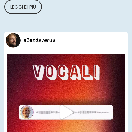
LEGGI DI PIÙ
alexdavenia