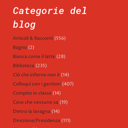
Categorie del
blog
Articoli & Racconti
(556)
Bagno
(2)
Bianca come il latte
(28)
Biblioteca
(235)
Ciò che inferno non è
(14)
Colloqui con i genitori
(407)
Compito in classe
(14)
Cose che nessuno sa
(19)
Dietro la lavagna
(14)
Direzione/Presidenza
(111)