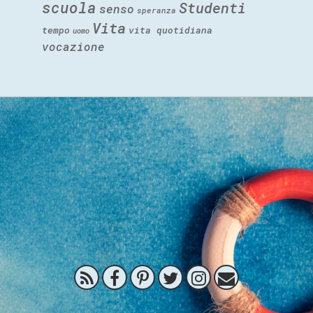
scuola
Studenti
senso
speranza
Vita
tempo
vita quotidiana
uomo
vocazione