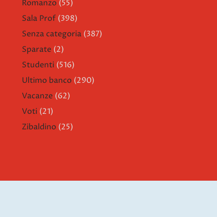
Romanzo
(55)
Sala Prof
(398)
Senza categoria
(387)
Sparate
(2)
Studenti
(516)
Ultimo banco
(290)
Vacanze
(62)
Voti
(21)
Zibaldino
(25)