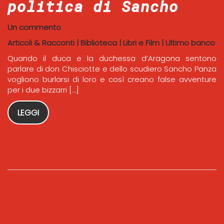
politica di Sancho
Un commento
Articoli & Racconti
|
Biblioteca
|
Libri e Film
|
Ultimo banco
Quando il duca e la duchessa d’Aragona sentono
parlare di don Chisciotte e dello scudiero Sancho Panza
vogliono burlarsi di loro e così creano false avventure
per i due bizzarri […]
LEGGI