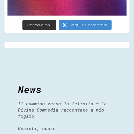
Carica altro…
Segui su Instagram
News
Il cammino verso la felicità – La
Divina Commedia raccontata a mio
figlio
Resisti, cuore