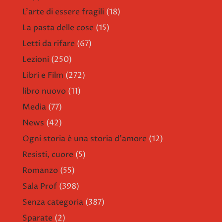
L'arte di essere fragili
(18)
La pasta delle cose
(15)
Letti da rifare
(67)
Lezioni
(250)
Libri e Film
(272)
libro nuovo
(11)
Media
(77)
News
(42)
Ogni storia è una storia d'amore
(12)
Resisti, cuore
(5)
Romanzo
(55)
Sala Prof
(398)
Senza categoria
(387)
Sparate
(2)