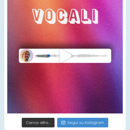
Carica altro…
Segui su Instagram