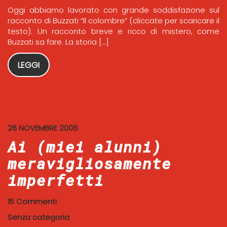
Oggi abbiamo lavorato con grande soddisfazione sul
racconto di Buzzati “Il colombre” (cliccate per scaricare il
testo). Un racconto breve e ricco di mistero, come
Buzzati sa fare. La storia […]
LEGGI
26 NOVEMBRE 2008
Ai (miei alunni)
meravigliosamente
imperfetti
15 Commenti
Senza categoria