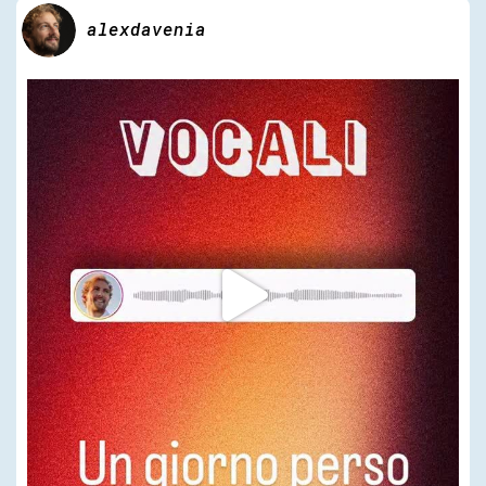
alexdavenia