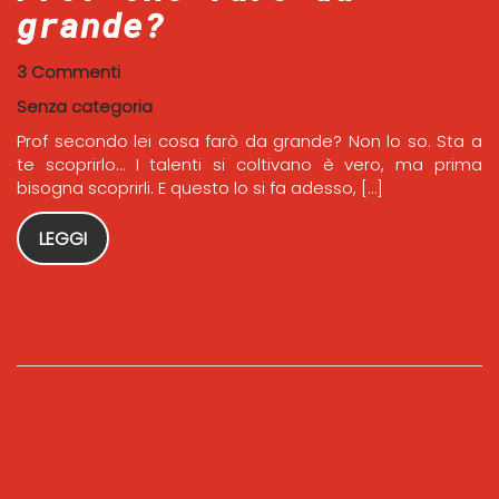
grande?
3 Commenti
Senza categoria
Prof secondo lei cosa farò da grande? Non lo so. Sta a
te scoprirlo… I talenti si coltivano è vero, ma prima
bisogna scoprirli. E questo lo si fa adesso, […]
LEGGI