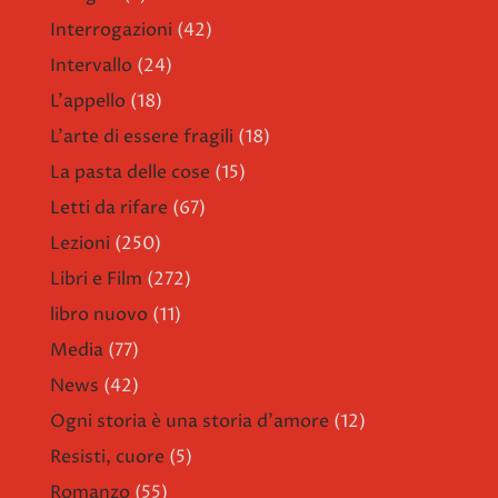
Interrogazioni
(42)
Intervallo
(24)
L'appello
(18)
L'arte di essere fragili
(18)
La pasta delle cose
(15)
Letti da rifare
(67)
Lezioni
(250)
Libri e Film
(272)
libro nuovo
(11)
Media
(77)
News
(42)
Ogni storia è una storia d'amore
(12)
Resisti, cuore
(5)
Romanzo
(55)