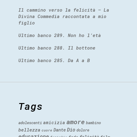
Il cammino verso la felicità – La
Divina Commedia raccontata a mio
figlio
Ultimo banco 289. Non ho l’età
Ultimo banco 288. Il bottone
Ultimo banco 285. Da A a B
Tags
amore
amicizia
adolescenti
bambino
Dio
bellezza
Dante
dolore
cuore
educazione
felicità