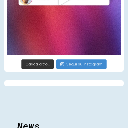
Carica altro…
Segui su Instagram
News