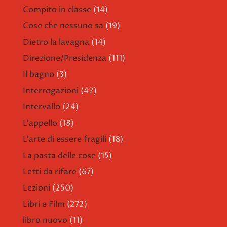
Compito in classe
(14)
Cose che nessuno sa
(19)
Dietro la lavagna
(14)
Direzione/Presidenza
(111)
Il bagno
(3)
Interrogazioni
(42)
Intervallo
(24)
L'appello
(18)
L'arte di essere fragili
(18)
La pasta delle cose
(15)
Letti da rifare
(67)
Lezioni
(250)
Libri e Film
(272)
libro nuovo
(11)