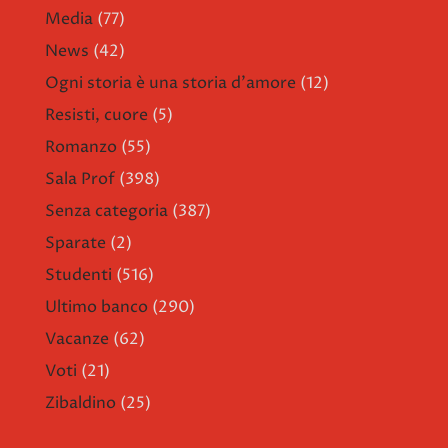
Media
(77)
News
(42)
Ogni storia è una storia d'amore
(12)
Resisti, cuore
(5)
Romanzo
(55)
Sala Prof
(398)
Senza categoria
(387)
Sparate
(2)
Studenti
(516)
Ultimo banco
(290)
Vacanze
(62)
Voti
(21)
Zibaldino
(25)