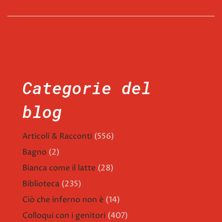
Categorie del
blog
Articoli & Racconti
(556)
Bagno
(2)
Bianca come il latte
(28)
Biblioteca
(235)
Ciò che inferno non è
(14)
Colloqui con i genitori
(407)