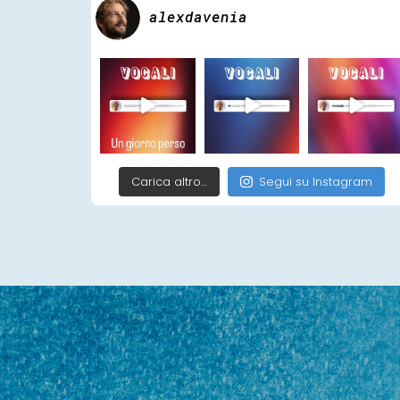
alexdavenia
Carica altro…
Segui su Instagram