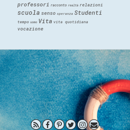
professori
relazioni
racconto
realtà
scuola
Studenti
senso
speranza
Vita
tempo
vita quotidiana
uomo
vocazione