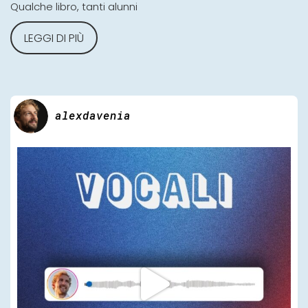
Qualche libro, tanti alunni
LEGGI DI PIÙ
alexdavenia