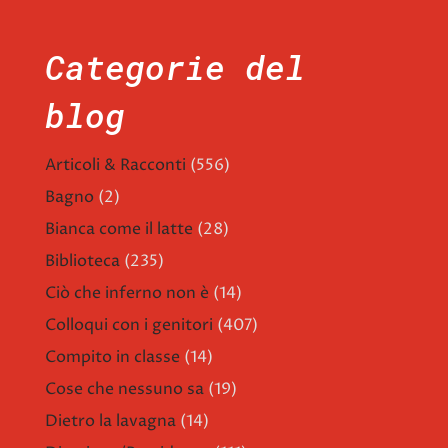
Categorie del
blog
Articoli & Racconti
(556)
Bagno
(2)
Bianca come il latte
(28)
Biblioteca
(235)
Ciò che inferno non è
(14)
Colloqui con i genitori
(407)
Compito in classe
(14)
Cose che nessuno sa
(19)
Dietro la lavagna
(14)