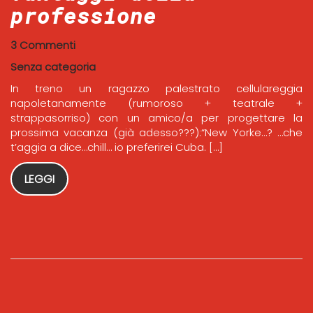
professione
3 Commenti
Senza categoria
In treno un ragazzo palestrato cellulareggia
napoletanamente (rumoroso + teatrale +
strappasorriso) con un amico/a per progettare la
prossima vacanza (già adesso???):“New Yorke…? …che
t’aggia a dice…chill… io preferirei Cuba. […]
LEGGI