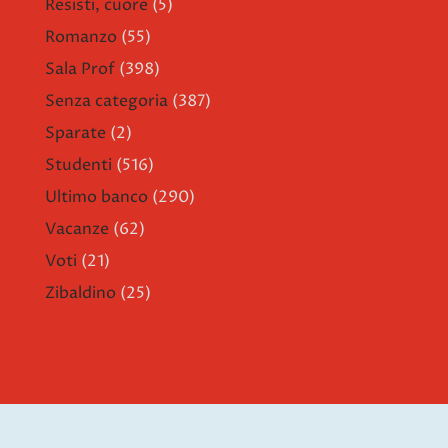
Resisti, cuore
(5)
Romanzo
(55)
Sala Prof
(398)
Senza categoria
(387)
Sparate
(2)
Studenti
(516)
Ultimo banco
(290)
Vacanze
(62)
Voti
(21)
Zibaldino
(25)