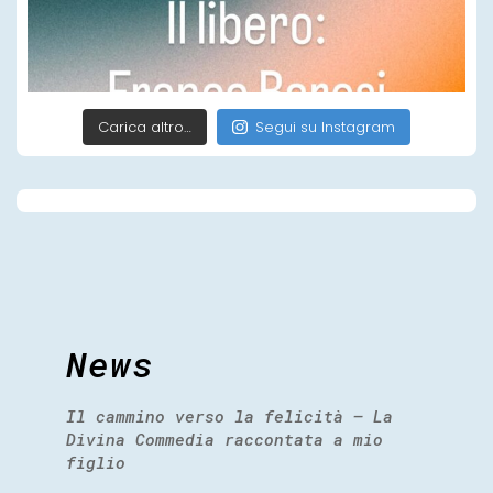
Carica altro…
Segui su Instagram
News
Il cammino verso la felicità – La
Divina Commedia raccontata a mio
figlio