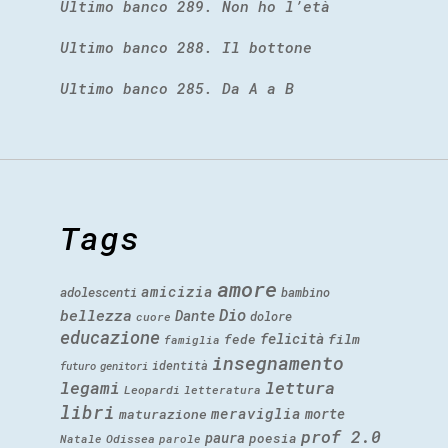
Ultimo banco 289. Non ho l’età
Ultimo banco 288. Il bottone
Ultimo banco 285. Da A a B
Tags
amore
amicizia
adolescenti
bambino
Dio
bellezza
Dante
dolore
cuore
educazione
felicità
fede
film
famiglia
insegnamento
identità
futuro
genitori
legami
lettura
Leopardi
letteratura
libri
meraviglia
morte
maturazione
prof 2.0
paura
poesia
Natale
Odissea
parole