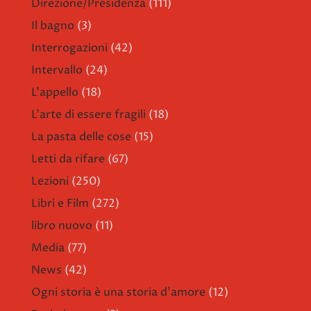
Direzione/Presidenza
(111)
Il bagno
(3)
Interrogazioni
(42)
Intervallo
(24)
L'appello
(18)
L'arte di essere fragili
(18)
La pasta delle cose
(15)
Letti da rifare
(67)
Lezioni
(250)
Libri e Film
(272)
libro nuovo
(11)
Media
(77)
News
(42)
Ogni storia è una storia d'amore
(12)