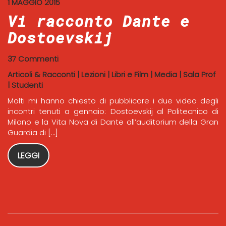
1 MAGGIO 2015
Vi racconto Dante e
Dostoevskij
37 Commenti
Articoli & Racconti
|
Lezioni
|
Libri e Film
|
Media
|
Sala Prof
|
Studenti
Molti mi hanno chiesto di pubblicare i due video degli
incontri tenuti a gennaio: Dostoevskij al Politecnico di
Milano e la Vita Nova di Dante all’auditorium della Gran
Guardia di […]
LEGGI