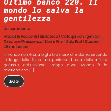
Ultimo banco 220. Il
mondo lo salva la
gentilezza
Un commento
Articoli & Racconti
|
Biblioteca
|
Colloqui con i genitori
|
Direzione/Presidenza
|
Libri e Film
|
Sala Prof
|
Studenti
|
Ultimo banco
Il mondo non è una biglia blu mare che danza secondo
le leggi della fisica alla periferia di una delle infinite
galassie dell’universo. Troppo poco. Mondo è la
relazione che […]
LEGGI