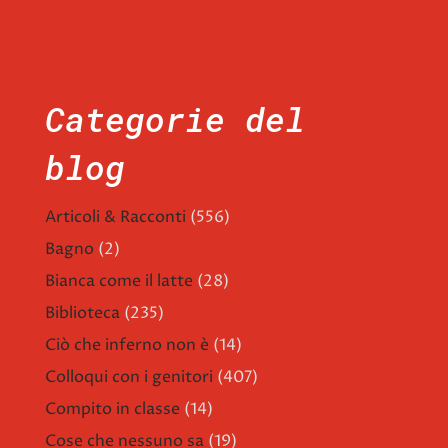
Categorie del
blog
Articoli & Racconti
(556)
Bagno
(2)
Bianca come il latte
(28)
Biblioteca
(235)
Ciò che inferno non è
(14)
Colloqui con i genitori
(407)
Compito in classe
(14)
Cose che nessuno sa
(19)