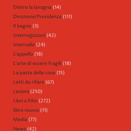
Dietro la lavagna
(14)
Direzione/Presidenza
(111)
Il bagno
(3)
Interrogazioni
(42)
Intervallo
(24)
L'appello
(18)
L'arte di essere fragili
(18)
La pasta delle cose
(15)
Letti da rifare
(67)
Lezioni
(250)
Libri e Film
(272)
libro nuovo
(11)
Media
(77)
News
(42)