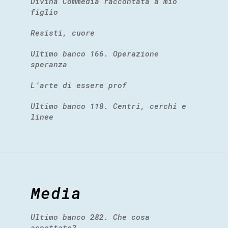
Divina Commedia raccontata a mio
figlio
Resisti, cuore
Ultimo banco 166. Operazione
speranza
L’arte di essere prof
Ultimo banco 118. Centri, cerchi e
linee
Media
Ultimo banco 282. Che cosa
aspettate?