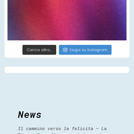
Carica altro…
Segui su Instagram
News
Il cammino verso la felicità – La