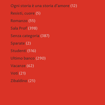
Ogni storia è una storia d'amore
(12)
Resisti, cuore
(5)
Romanzo
(55)
Sala Prof
(398)
Senza categoria
(387)
Sparate
(2)
Studenti
(516)
Ultimo banco
(290)
Vacanze
(62)
Voti
(21)
Zibaldino
(25)