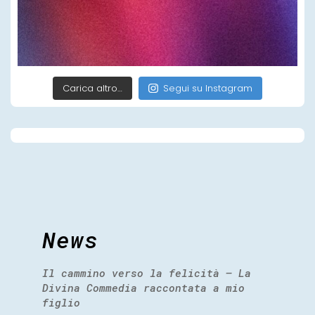
Carica altro…
Segui su Instagram
News
Il cammino verso la felicità – La
Divina Commedia raccontata a mio
figlio