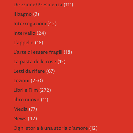
Direzione/Presidenza
(111)
Il bagno
(3)
Interrogazioni
(42)
Intervallo
(24)
L'appello
(18)
L'arte di essere fragili
(18)
La pasta delle cose
(15)
Letti da rifare
(67)
Lezioni
(250)
Libri e Film
(272)
libro nuovo
(11)
Media
(77)
News
(42)
Ogni storia è una storia d'amore
(12)