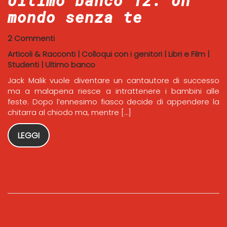
Ultimo banco 12. Un
mondo senza te
2 Commenti
Articoli & Racconti
|
Colloqui con i genitori
|
Libri e Film
|
Studenti
|
Ultimo banco
Jack Malik vuole diventare un cantautore di successo
ma a malapena riesce a intrattenere i bambini alle
feste. Dopo l’ennesimo fiasco decide di appendere la
chitarra al chiodo ma, mentre […]
LEGGI