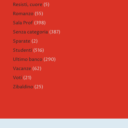
Resisti, cuore
(5)
Romanzo
(55)
Sala Prof
(398)
Senza categoria
(387)
Sparate
(2)
Studenti
(516)
Ultimo banco
(290)
Vacanze
(62)
Voti
(21)
Zibaldino
(25)