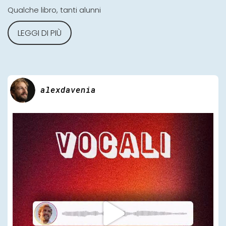
Qualche libro, tanti alunni
LEGGI DI PIÙ
alexdavenia