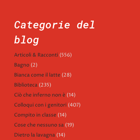
Categorie del
blog
Articoli & Racconti
(556)
Bagno
(2)
Bianca come il latte
(28)
Biblioteca
(235)
Ciò che inferno non è
(14)
Colloqui con i genitori
(407)
Compito in classe
(14)
Cose che nessuno sa
(19)
Dietro la lavagna
(14)