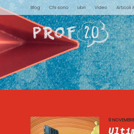
Blog
Chi sono
Libri
Video
Articoli
9 NOVEMBRE
Ulti