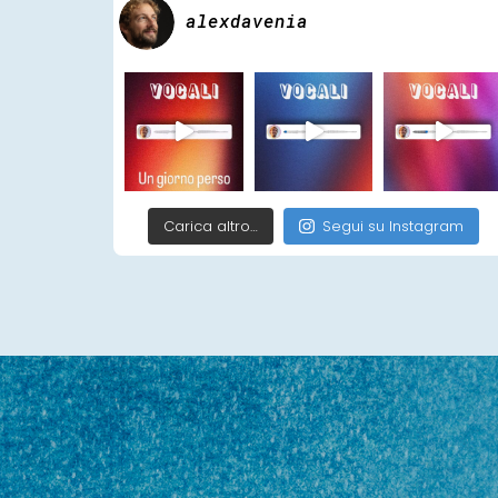
alexdavenia
Carica altro…
Segui su Instagram