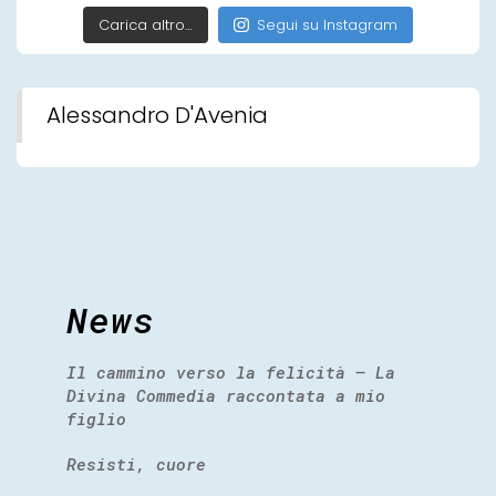
Carica altro…
Segui su Instagram
Alessandro D'Avenia
News
Il cammino verso la felicità – La
Divina Commedia raccontata a mio
figlio
Resisti, cuore