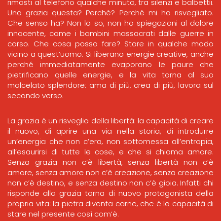
rimasti al telefono qualche minuto, tra silenzi e balbettii.
Una grazia questa? Perché? Perché mi ha risvegliato.
Che senso ha? Non lo so, non ho spiegazioni al dolore
innocente, come i bambini massacrati dalle guerre in
corso. Che cosa posso fare? Stare in qualche modo
vicino a quest’uomo. Si liberano energie creative, anche
perché immediatamente evaporano le paure che
pietrificano quelle energie, e la vita torna al suo
malcelato splendore: ama di più, crea di più, lavora sul
secondo verso.
La grazia è un risveglio della libertà: la capacità di creare
il nuovo, di aprire una via nella storia, di introdurre
un’energia che non c’era, non sottomessa all’entropia,
all’esaurirsi di tutte le cose, e che si chiama amore.
Senza grazia non c’è libertà, senza libertà non c’è
amore, senza amore non c’è creazione, senza creazione
non c’è destino, e senza destino non c’è gioia. Infatti chi
risponde alla grazia torna di nuovo protagonista della
propria vita: la pietra diventa carne, che è la capacità di
stare nel presente così com’è.