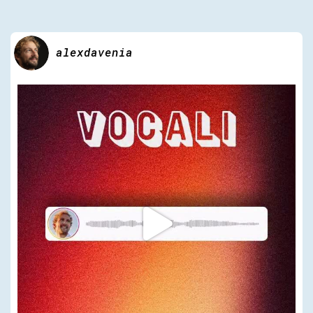
alexdavenia