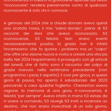
“riconoscere”, rendersi pienamente conto di qualcosa:
riconoscente è solo chi ri-conosce.
A gennaio del 2024 che si chiude domani avevo quindi
una scatola rossa, il mio “salva-donaio”, piena di 53
racconti dei doni che avevo riconosciuto: 53
riconoscenze, 53 felicità. Non erano eventi
necessariamente positivi, la grazia non è infatti
l’incantesimo che fa sparire i problemi ma un “colpo”
che offre una visione nuova e invita a creare una vita più
bella. Nel 2024 l’esperimento è proseguito con gli articoli
del lunedì, che di fatto sono il racconto del colpo di
grazia ricevuto nella settimana precedente (non
programmo i pezzi, li aspetto). E così per gioco, in questi
giorni di pausa, ho aperto il salvadonaio del 2023
pescando a caso qualche foglietto. Chesterton aveva
ragione: la memoria di una gioia, ri-conoscenza, è
felicità “per sempre”. Avevo infatti in mano 53 estasi da
ri-vivere a comando, 53 risvegli, 53 inviti a incarnare un
destino, che non erano invecchiati di un solo giorno,