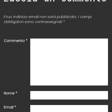
Il tuo indirizzo email non sarà pubblicato.
I campi
obbligatori sono contrassegnati
*
Commento
*
Nome
*
Email
*