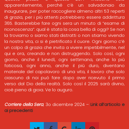
apparentemente, perché c’è un salvadonaio da
inaugurare, per poter raccogliere almeno altri 53 reperti
di grazia, per i più attenti potrebbero essere addirittura
365. Basterebbe fare ogni sera un minuto di “esame di
riconoscenza”: qual è stata la cosa bella di oggi? Se non
la troviamo o siamo stati distratti o non stiamo vivendo
la nostra vita, ci si è pietrificato il cuore. Ogni giorno c’è
un colpo di grazia che invita a vivere irripetibilmente, nel
qui e ora, creando e non distruggendo. Solo così, ogni
giorno, anche il lunedì, ogni settimana, anche la più
faticosa, ogni anno, anche il più duro, diventano
materiale del capolavoro di una vita, il lavoro che solo
ciascuno di noi può fare dopo aver ricevuto il primo
verso dal Dio della realtà. Solo così il 2025 sarà divino,
cioè pieno di gioia. Ve lo auguro.
Corriere della Sera
, 3o dicembre 2024 –
Link all’articolo e
ai precedenti