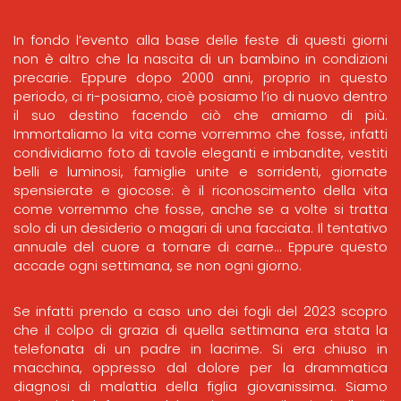
In fondo l’evento alla base delle feste di questi giorni
non è altro che la nascita di un bambino in condizioni
precarie. Eppure dopo 2000 anni, proprio in questo
periodo, ci ri-posiamo, cioè posiamo l’io di nuovo dentro
il suo destino facendo ciò che amiamo di più.
Immortaliamo la vita come vorremmo che fosse, infatti
condividiamo foto di tavole eleganti e imbandite, vestiti
belli e luminosi, famiglie unite e sorridenti, giornate
spensierate e giocose: è il riconoscimento della vita
come vorremmo che fosse, anche se a volte si tratta
solo di un desiderio o magari di una facciata. Il tentativo
annuale del cuore a tornare di carne… Eppure questo
accade ogni settimana, se non ogni giorno.
Se infatti prendo a caso uno dei fogli del 2023 scopro
che il colpo di grazia di quella settimana era stata la
telefonata di un padre in lacrime. Si era chiuso in
macchina, oppresso dal dolore per la drammatica
diagnosi di malattia della figlia giovanissima. Siamo