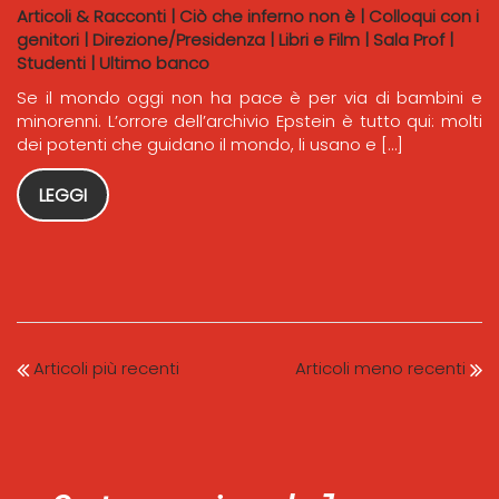
Articoli & Racconti
|
Ciò che inferno non è
|
Colloqui con i
genitori
|
Direzione/Presidenza
|
Libri e Film
|
Sala Prof
|
Studenti
|
Ultimo banco
Se il mondo oggi non ha pace è per via di bambini e
minorenni. L’orrore dell’archivio Epstein è tutto qui: molti
dei potenti che guidano il mondo, li usano e […]
LEGGI
Articoli più recenti
Articoli meno recenti