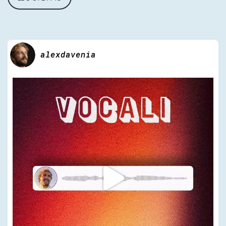
alexdavenia