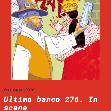
18 FEBBRAIO 2026
Ultimo banco 276. In
scena