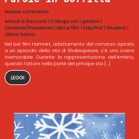
Nessun commento
Articoli & Racconti
|
Colloqui con i genitori
|
Direzione/Presidenza
|
Libri e Film
|
Sala Prof
|
Studenti
|
Ultimo banco
Nel bel film Hamnet, adattamento del romanzo ispirato
a un episodio della vita di Shakespeare, c’è una scena
memorabile. Durante la rappresentazione dell’Amleto,
quando l’attore nella parte del principe sta […]
LEGGI