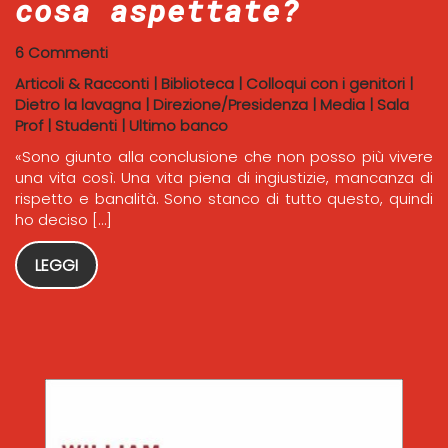
cosa aspettate?
6 Commenti
Articoli & Racconti
|
Biblioteca
|
Colloqui con i genitori
|
Dietro la lavagna
|
Direzione/Presidenza
|
Media
|
Sala
Prof
|
Studenti
|
Ultimo banco
«Sono giunto alla conclusione che non posso più vivere
una vita così. Una vita piena di ingiustizie, mancanza di
rispetto e banalità. Sono stanco di tutto questo, quindi
ho deciso […]
LEGGI