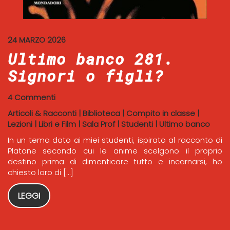
24 MARZO 2026
Ultimo banco 281.
Signori o figli?
4 Commenti
Articoli & Racconti
|
Biblioteca
|
Compito in classe
|
Lezioni
|
Libri e Film
|
Sala Prof
|
Studenti
|
Ultimo banco
In un tema dato ai miei studenti, ispirato al racconto di
Platone secondo cui le anime scelgono il proprio
destino prima di dimenticare tutto e incarnarsi, ho
chiesto loro di […]
LEGGI