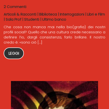
2 Commenti
Articoli & Racconti
|
Biblioteca
|
Interrogazioni
|
Libri e Film
|
Sala Prof
|
Studenti
|
Ultimo banco
Che cosa non manca mai nella bio(grafia) dei nostri
profili social? Quello che una cultura crede necessario a
definire l’io, dargli consistenza, farlo brillare. Il nostro
credo è: «sono ciò […]
LEGGI