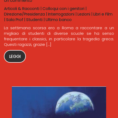
Un commento
Articoli & Racconti
|
Colloqui con i genitori
|
Direzione/Presidenza
|
Interrogazioni
|
Lezioni
|
Libri e Film
|
Sala Prof
|
Studenti
|
Ultimo banco
La settimana scorsa ero a Roma a raccontare a un
migliaio di studenti di diverse scuole se ha senso
frequentare i classici, in particolare la tragedia greca.
Questi ragazzi, grazie […]
LEGGI