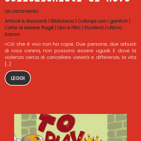
Un commento
Articoli & Racconti
|
Biblioteca
|
Colloqui con i genitori
|
L'arte di essere fragili
|
Libri e Film
|
Studenti
|
Ultimo
banco
«Ciò che è vivo non ha copie. Due persone, due arbusti
di rosa canina, non possono essere uguali. E dove la
violenza cerca di cancellare varietà e differenze, la vita
[…]
LEGGI