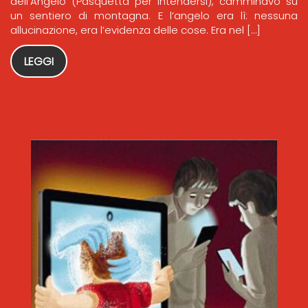
dell’Angelo (Pasquetta per intendersi), camminavo su
un sentiero di montagna. E l’angelo era lì: nessuna
allucinazione, era l’evidenza delle cose. Era nel […]
LEGGI