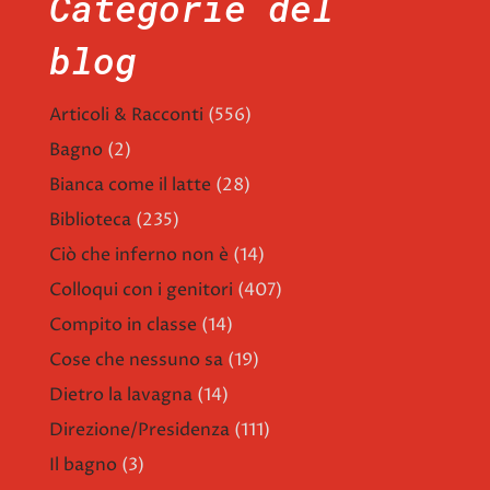
Categorie del
blog
Articoli & Racconti
(556)
Bagno
(2)
Bianca come il latte
(28)
Biblioteca
(235)
Ciò che inferno non è
(14)
Colloqui con i genitori
(407)
Compito in classe
(14)
Cose che nessuno sa
(19)
Dietro la lavagna
(14)
Direzione/Presidenza
(111)
Il bagno
(3)