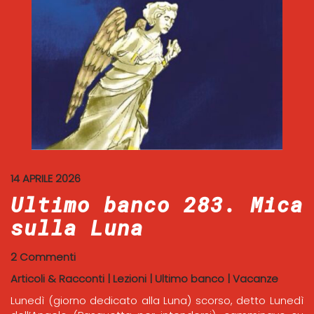
14 APRILE 2026
Ultimo banco 283. Mica
sulla Luna
2 Commenti
Articoli & Racconti
|
Lezioni
|
Ultimo banco
|
Vacanze
Lunedì (giorno dedicato alla Luna) scorso, detto Lunedì