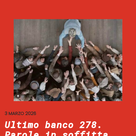
3 MARZO 2026
Ultimo banco 278.
Parole in soffitta