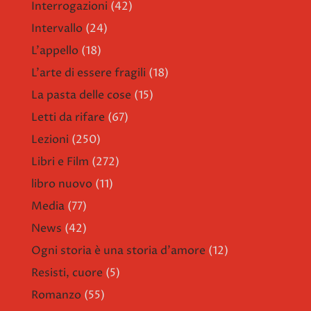
Interrogazioni
(42)
Intervallo
(24)
L'appello
(18)
L'arte di essere fragili
(18)
La pasta delle cose
(15)
Letti da rifare
(67)
Lezioni
(250)
Libri e Film
(272)
libro nuovo
(11)
Media
(77)
News
(42)
Ogni storia è una storia d'amore
(12)
Resisti, cuore
(5)
Romanzo
(55)