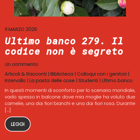
11 MARZO 2026
Ultimo banco 279. Il
codice non è segreto
Un commento
Articoli & Racconti
|
Biblioteca
|
Colloqui con i genitori
|
Intervallo
|
La pasta delle cose
|
Studenti
|
Ultimo banco
In questi momenti di sconforto per lo scenario mondiale,
vado spesso in balcone dove mia moglie ha voluto due
camelie, una dai fiori bianchi e una dai fiori rosa. Durante
[…]
LEGGI