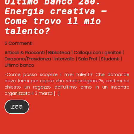
Ultimo banco 280.
Energia creativa –
Come trovo il mio
talento?
5 Commenti
Articoli & Racconti
|
Biblioteca
|
Colloqui con i genitori
|
Direzione/Presidenza
|
Intervallo
|
Sala Prof
|
Studenti
|
Ultimo banco
«Come posso scoprire i miei talenti? Che domande
devo farmi per capire che studi scegliere?», così mi ha
chiesto un ragazzo dell’ultimo anno in un incontro
organizzato il 3 marzo […]
LEGGI