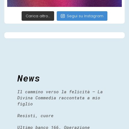
Carica altro…
Segui su Instagram
News
Il cammino verso la felicità – La
Divina Commedia raccontata a mio
figlio
Resisti, cuore
Ultimo banco 166. Operazione