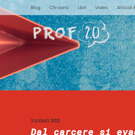
Blog
Chi sono
Libri
Video
Articoli
2 LUGLIO 2012
Dal carcere si eva