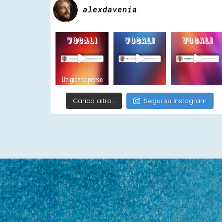
alexdavenia
Carica altro…
Segui su Instagram