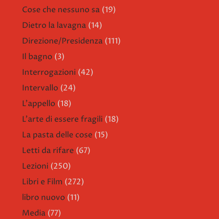
Cose che nessuno sa
(19)
Dietro la lavagna
(14)
Direzione/Presidenza
(111)
Il bagno
(3)
Interrogazioni
(42)
Intervallo
(24)
L'appello
(18)
L'arte di essere fragili
(18)
La pasta delle cose
(15)
Letti da rifare
(67)
Lezioni
(250)
Libri e Film
(272)
libro nuovo
(11)
Media
(77)