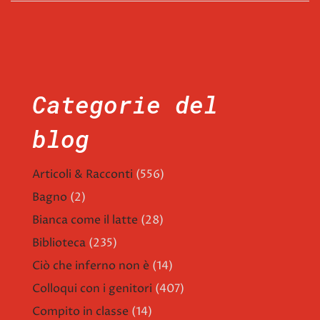
Categorie del
blog
Articoli & Racconti
(556)
Bagno
(2)
Bianca come il latte
(28)
Biblioteca
(235)
Ciò che inferno non è
(14)
Colloqui con i genitori
(407)
Compito in classe
(14)