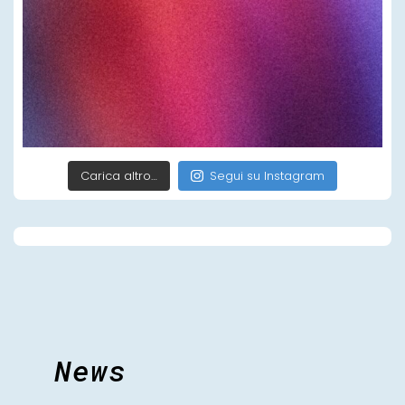
Carica altro…
Segui su Instagram
News