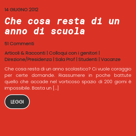
14 GIUGNO 2012
Che cosa resta di un
anno di scuola
51 Commenti
Articoli & Racconti
|
Colloqui con i genitori
|
Direzione/Presidenza
|
Sala Prof
|
Studenti
|
Vacanze
Che cosa resta di un anno scolastico? Ci vuole coraggio
per certe domande. Riassumere in poche battute
quello che accade nel vorticoso spazio di 200 giorni è
impossibile. Basta un […]
LEGGI