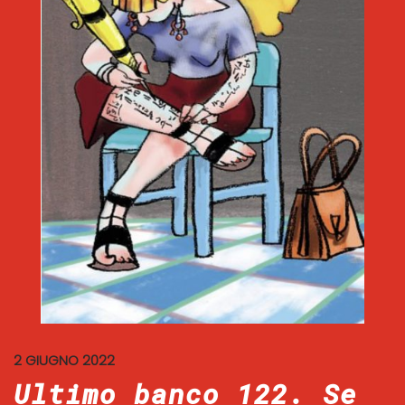
2 GIUGNO 2022
Ultimo banco 122. Se