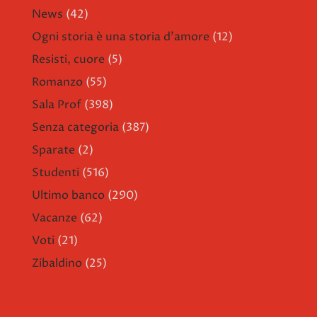
News
(42)
Ogni storia è una storia d'amore
(12)
Resisti, cuore
(5)
Romanzo
(55)
Sala Prof
(398)
Senza categoria
(387)
Sparate
(2)
Studenti
(516)
Ultimo banco
(290)
Vacanze
(62)
Voti
(21)
Zibaldino
(25)