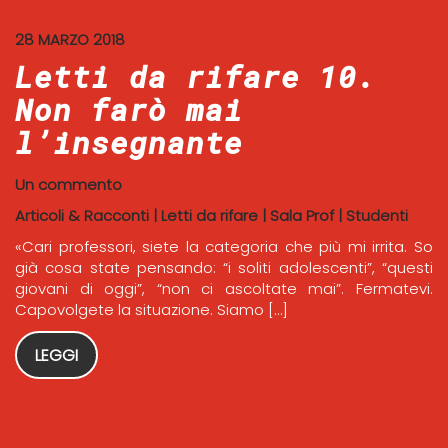
28 MARZO 2018
Letti da rifare 10.
Non farò mai
l’insegnante
Un commento
Articoli & Racconti
|
Letti da rifare
|
Sala Prof
|
Studenti
«Cari professori, siete la categoria che più mi irrita. So
già cosa state pensando: “i soliti adolescenti”, “questi
giovani di oggi”, “non ci ascoltate mai”. Fermatevi.
Capovolgete la situazione. Siamo […]
LEGGI