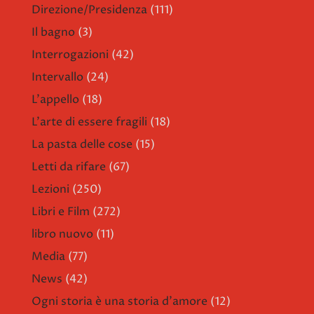
Direzione/Presidenza
(111)
Il bagno
(3)
Interrogazioni
(42)
Intervallo
(24)
L'appello
(18)
L'arte di essere fragili
(18)
La pasta delle cose
(15)
Letti da rifare
(67)
Lezioni
(250)
Libri e Film
(272)
libro nuovo
(11)
Media
(77)
News
(42)
Ogni storia è una storia d'amore
(12)