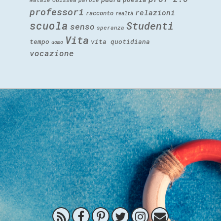
professori
relazioni
racconto
realtà
scuola
Studenti
senso
speranza
Vita
tempo
vita quotidiana
uomo
vocazione