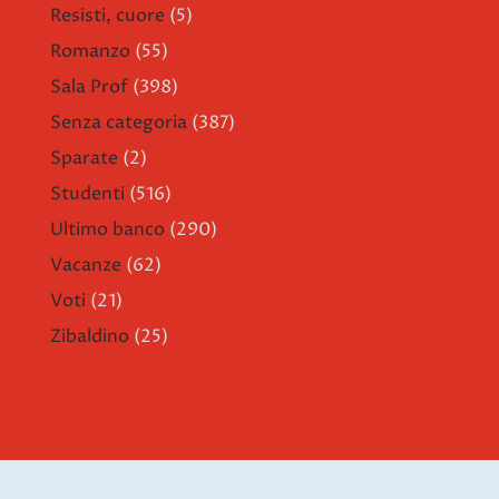
Resisti, cuore
(5)
Romanzo
(55)
Sala Prof
(398)
Senza categoria
(387)
Sparate
(2)
Studenti
(516)
Ultimo banco
(290)
Vacanze
(62)
Voti
(21)
Zibaldino
(25)