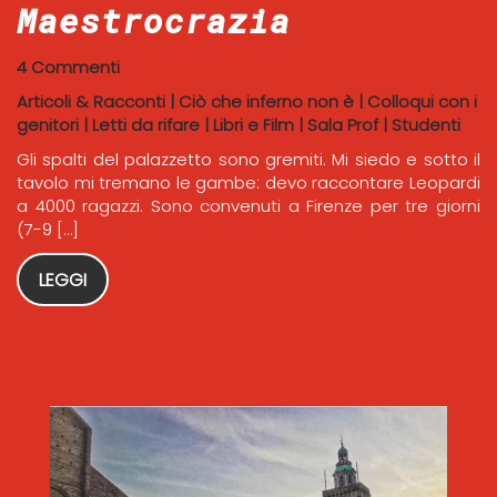
Maestrocrazia
4 Commenti
Articoli & Racconti
|
Ciò che inferno non è
|
Colloqui con i
genitori
|
Letti da rifare
|
Libri e Film
|
Sala Prof
|
Studenti
Gli spalti del palazzetto sono gremiti. Mi siedo e sotto il
tavolo mi tremano le gambe: devo raccontare Leopardi
a 4000 ragazzi. Sono convenuti a Firenze per tre giorni
(7-9 […]
LEGGI