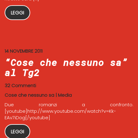
LEGGI
14 NOVEMBRE 2011
“Cose che nessuno sa”
al Tg2
32 Commenti
Cose che nessuno sa
|
Media
Due romanzi a confronto.
[youtube]http://www.youtube.com/watch?v=Kk-
EAv7iDog[/youtube]
LEGGI