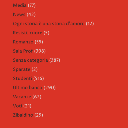
Media
(77)
News
(42)
Ogni storia è una storia d'amore
(12)
Resisti, cuore
(5)
Romanzo
(55)
Sala Prof
(398)
Senza categoria
(387)
Sparate
(2)
Studenti
(516)
Ultimo banco
(290)
Vacanze
(62)
Voti
(21)
Zibaldino
(25)