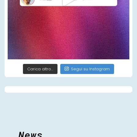
Carica altro…
Segui su Instagram
News