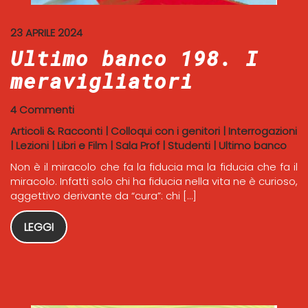
23 APRILE 2024
Ultimo banco 198. I
meravigliatori
4 Commenti
Articoli & Racconti
|
Colloqui con i genitori
|
Interrogazioni
|
Lezioni
|
Libri e Film
|
Sala Prof
|
Studenti
|
Ultimo banco
Non è il miracolo che fa la fiducia ma la fiducia che fa il
miracolo. Infatti solo chi ha fiducia nella vita ne è curioso,
aggettivo derivante da “cura”: chi […]
LEGGI