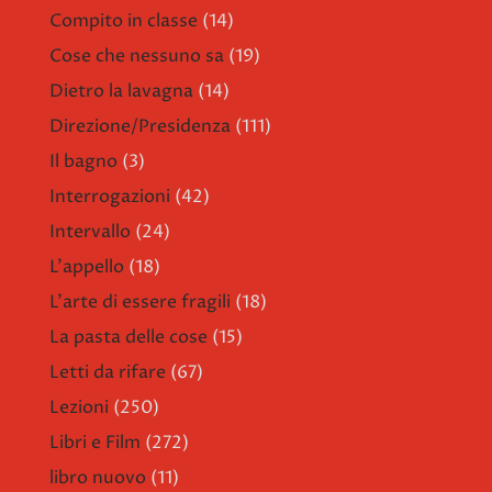
Compito in classe
(14)
Cose che nessuno sa
(19)
Dietro la lavagna
(14)
Direzione/Presidenza
(111)
Il bagno
(3)
Interrogazioni
(42)
Intervallo
(24)
L'appello
(18)
L'arte di essere fragili
(18)
La pasta delle cose
(15)
Letti da rifare
(67)
Lezioni
(250)
Libri e Film
(272)
libro nuovo
(11)