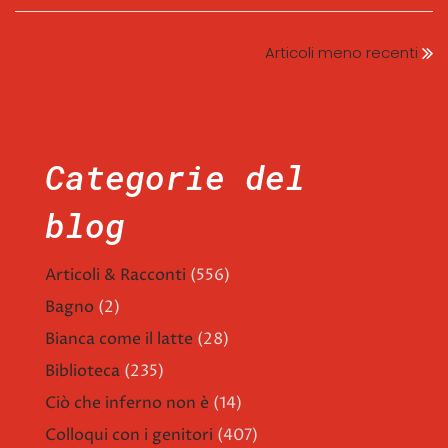
Articoli meno recenti
Categorie del
blog
Articoli & Racconti
(556)
Bagno
(2)
Bianca come il latte
(28)
Biblioteca
(235)
Ciò che inferno non è
(14)
Colloqui con i genitori
(407)