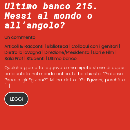
Ultimo banco 215.
Messi al mondo o
all’angolo?
Un commento
Articoli & Racconti
|
Biblioteca
|
Colloqui con i genitori
|
Dietro la lavagna
|
Direzione/Presidenza
|
Libri e Film
|
Sala Prof
|
Studenti
|
Ultimo banco
Qualche giorno fa leggevo a mia nipote storie di paperi
ambientate nel mondo antico. Le ho chiesto: “Preferisci i
Greci o gli Egiziani?”. Mi ha detto: “Gli Egiziani, perché ci
[…]
LEGGI