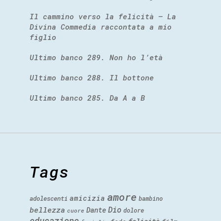
Il cammino verso la felicità – La
Divina Commedia raccontata a mio
figlio
Ultimo banco 289. Non ho l’età
Ultimo banco 288. Il bottone
Ultimo banco 285. Da A a B
Tags
amore
amicizia
adolescenti
bambino
Dio
bellezza
Dante
dolore
cuore
educazione