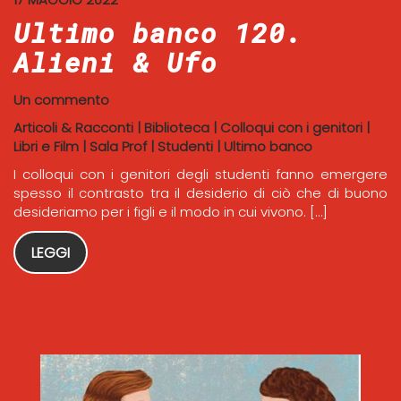
Ultimo banco 120.
Alieni & Ufo
Un commento
Articoli & Racconti
|
Biblioteca
|
Colloqui con i genitori
|
Libri e Film
|
Sala Prof
|
Studenti
|
Ultimo banco
I colloqui con i genitori degli studenti fanno emergere
spesso il contrasto tra il desiderio di ciò che di buono
desideriamo per i figli e il modo in cui vivono. […]
LEGGI