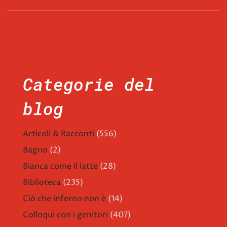
Categorie del
blog
Articoli & Racconti
(556)
Bagno
(2)
Bianca come il latte
(28)
Biblioteca
(235)
Ciò che inferno non è
(14)
Colloqui con i genitori
(407)