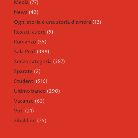
Media
(77)
News
(42)
Ogni storia è una storia d'amore
(12)
Resisti, cuore
(5)
Romanzo
(55)
Sala Prof
(398)
Senza categoria
(387)
Sparate
(2)
Studenti
(516)
Ultimo banco
(290)
Vacanze
(62)
Voti
(21)
Zibaldino
(25)