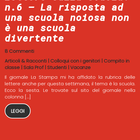
n.6 – La risposta ad
una scuola noiosa non
è una scuola
divertente
8 Commenti
Articoli & Racconti
|
Colloqui con i genitori
|
Compito in
classe
|
Sala Prof
|
Studenti
|
Vacanze
Il giornale La Stampa mi ha affidato la rubrica delle
lettere anche per questa settimana, il tema è la scuola.
Ecco la sesta. Le trovate sul sito del giornale nella
colonna […]
LEGGI