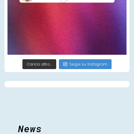
Carica altro…
Segui su Instagram
News