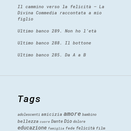
Il cammino verso la felicità – La
Divina Commedia raccontata a mio
figlio
Ultimo banco 289. Non ho l’età
Ultimo banco 288. Il bottone
Ultimo banco 285. Da A a B
Tags
amore
amicizia
adolescenti
bambino
Dio
bellezza
Dante
dolore
cuore
educazione
felicità
fede
film
famiglia