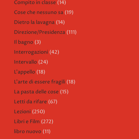
Compito in classe
(14)
Cose che nessuno sa
(19)
Dietro la lavagna
(14)
Direzione/Presidenza
(111)
Il bagno
(3)
Interrogazioni
(42)
Intervallo
(24)
L'appello
(18)
L'arte di essere fragili
(18)
La pasta delle cose
(15)
Letti da rifare
(67)
Lezioni
(250)
Libri e Film
(272)
libro nuovo
(11)