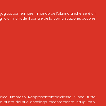
agogico: confermare il mondo dell’alunno anche se è un
degli alunni chiude il canale della comunicazione, occorre
ice timoroso Rappresentantediclasse. “Sono tutto
imo punto del suo decalogo recentemente inaugurato.