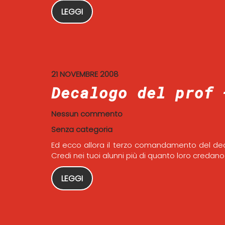
LEGGI
21 NOVEMBRE 2008
Decalogo del prof 
Nessun commento
Senza categoria
Ed ecco allora il terzo comandamento del deca
Credi nei tuoi alunni più di quanto loro credano 
LEGGI