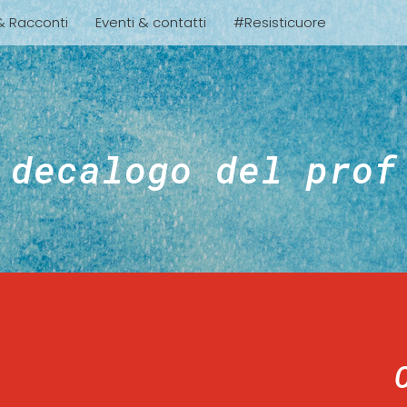
 & Racconti
Eventi & contatti
#Resisticuore
decalogo del prof