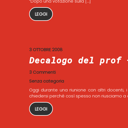
“Dopo una votazione sulla […]
LEGGI
3 OTTOBRE 2008
Decalogo del prof 
3 Commenti
Senza categoria
Oggi durante una riunione con altri docenti, i
chiedersi perché così spesso non riusciamo a 
LEGGI