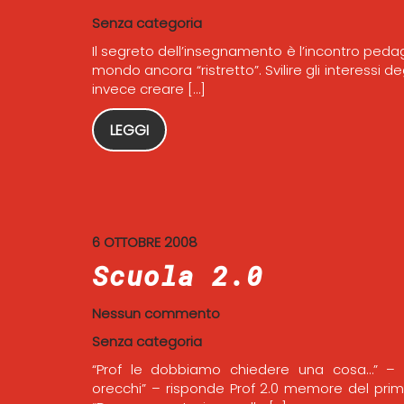
Senza categoria
Il segreto dell’insegnamento è l’incontro ped
mondo ancora “ristretto”. Svilire gli interessi 
invece creare […]
LEGGI
6 OTTOBRE 2008
Scuola 2.0
Nessun commento
Senza categoria
“Prof le dobbiamo chiedere una cosa…” – d
orecchi” – risponde Prof 2.0 memore del pr