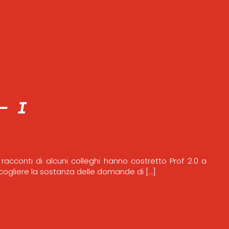
– I
 racconti di alcuni colleghi hanno costretto Prof 2.0 a
cogliere la sostanza delle domande di […]