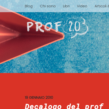
Blog
Chi sono
Libri
Video
Articoli
19 GENNAIO 2010
Decalogo del prof