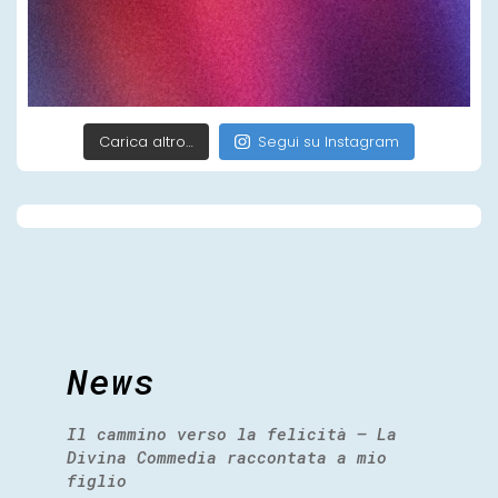
Carica altro…
Segui su Instagram
News
Il cammino verso la felicità – La
Divina Commedia raccontata a mio
figlio