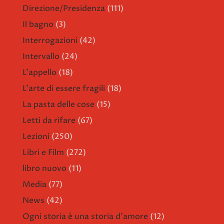
Direzione/Presidenza
(111)
Il bagno
(3)
Interrogazioni
(42)
Intervallo
(24)
L'appello
(18)
L'arte di essere fragili
(18)
La pasta delle cose
(15)
Letti da rifare
(67)
Lezioni
(250)
Libri e Film
(272)
libro nuovo
(11)
Media
(77)
News
(42)
Ogni storia è una storia d'amore
(12)