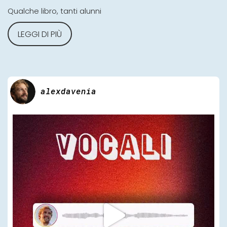
Qualche libro, tanti alunni
LEGGI DI PIÙ
alexdavenia