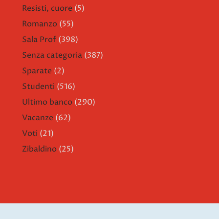
Resisti, cuore
(5)
Romanzo
(55)
Sala Prof
(398)
Senza categoria
(387)
Sparate
(2)
Studenti
(516)
Ultimo banco
(290)
Vacanze
(62)
Voti
(21)
Zibaldino
(25)