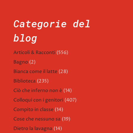
Categorie del
blog
Articoli & Racconti
(556)
Bagno
(2)
Bianca come il latte
(28)
Biblioteca
(235)
Ciò che inferno non è
(14)
Colloqui con i genitori
(407)
Compito in classe
(14)
Cose che nessuno sa
(19)
Dietro la lavagna
(14)