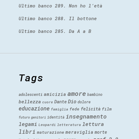
Ultimo banco 289. Non ho l’età
Ultimo banco 288. Il bottone
Ultimo banco 285. Da A a B
Tags
amore
amicizia
adolescenti
bambino
Dio
bellezza
Dante
dolore
cuore
educazione
felicità
fede
film
famiglia
insegnamento
identità
futuro
genitori
legami
lettura
Leopardi
letteratura
libri
meraviglia
morte
maturazione