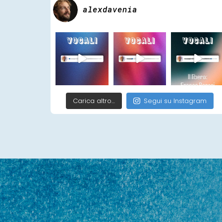
alexdavenia
Carica altro…
Segui su Instagram