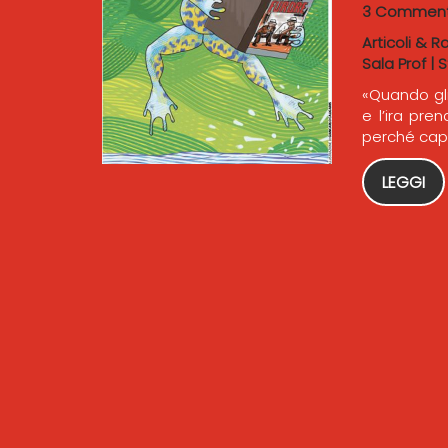
3 Comment
Articoli & R
Sala Prof
|
S
«Quando gli
e l’ira pre
perché cap
LEGGI