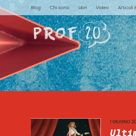
Blog
Chi sono
Libri
Video
Articoli
1 GIUGNO 2
Ulti