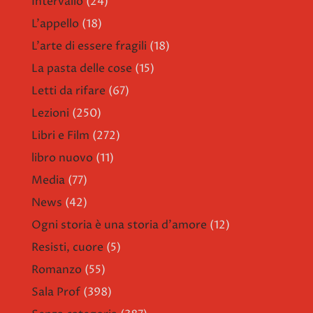
Intervallo
(24)
L'appello
(18)
L'arte di essere fragili
(18)
La pasta delle cose
(15)
Letti da rifare
(67)
Lezioni
(250)
Libri e Film
(272)
libro nuovo
(11)
Media
(77)
News
(42)
Ogni storia è una storia d'amore
(12)
Resisti, cuore
(5)
Romanzo
(55)
Sala Prof
(398)