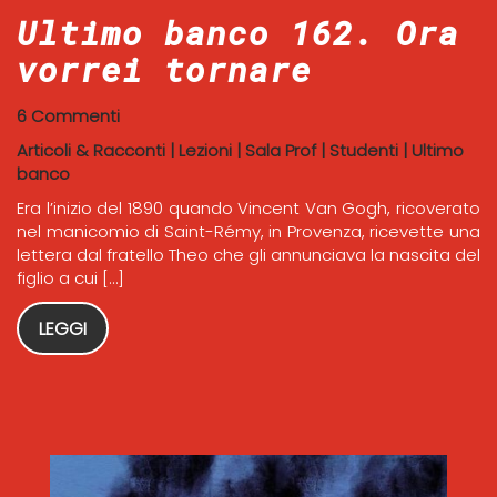
Ultimo banco 162. Ora
vorrei tornare
6 Commenti
Articoli & Racconti
|
Lezioni
|
Sala Prof
|
Studenti
|
Ultimo
banco
Era l’inizio del 1890 quando Vincent Van Gogh, ricoverato
nel manicomio di Saint-Rémy, in Provenza, ricevette una
lettera dal fratello Theo che gli annunciava la nascita del
figlio a cui […]
LEGGI