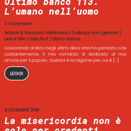
Ultimo banco 113.
L’umano nell’uomo
2 Commenti
Articoli & Racconti
|
Biblioteca
|
Colloqui con i genitori
|
Libri e Film
|
Sala Prof
|
Ultimo banco
«Lavorando al libro negli ultimi dieci anni ho pensato a te
costantemente. Il mio romanzo è dedicato al mio
amore per il popolo. Questa è la ragione per cui è […]
LEGGI
8 DICEMBRE 2015
La misericordia non è
solo per credenti