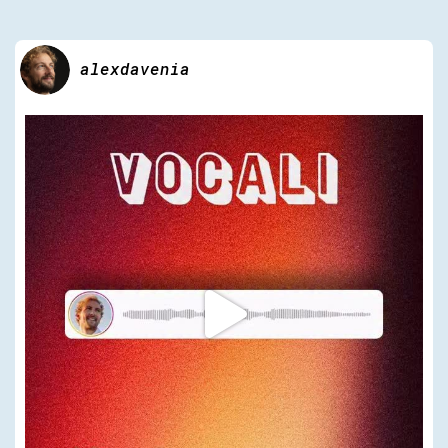
alexdavenia