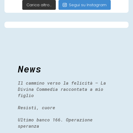
Carica altro…
Segui su Instagram
News
Il cammino verso la felicità – La
Divina Commedia raccontata a mio
figlio
Resisti, cuore
Ultimo banco 166. Operazione
speranza