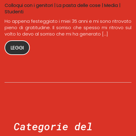
Colloqui con i genitori
|
La pasta delle cose
|
Media
|
Studenti
Ho appena festeggiato i miei 35 anni e mi sono ritrovato
pieno di gratitudine. Il sorriso che spesso mi ritrovo sul
volto lo devo al sorriso che mi ha generato […]
LEGGI
Categorie del