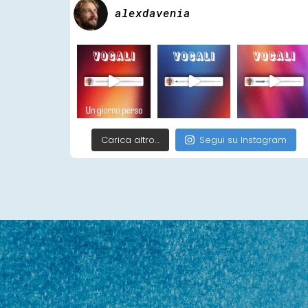
alexdavenia
Carica altro…
Segui su Instagram