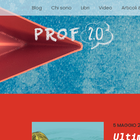
Blog
Chi sono
Libri
Video
Articoli
5 MAGGIO 
Ulti