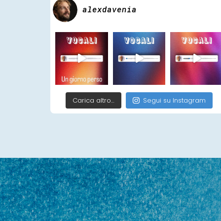
alexdavenia
Carica altro…
Segui su Instagram