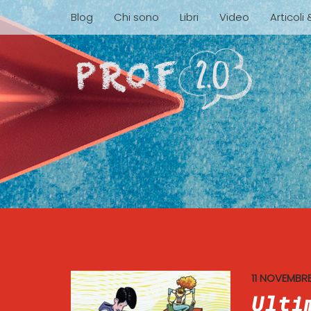
Blog
Chi sono
Libri
Video
Articoli
11 NOVEMBR
Ulti