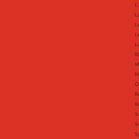
L'
L
L
L
Li
l
M
N
O
R
R
S
S
S