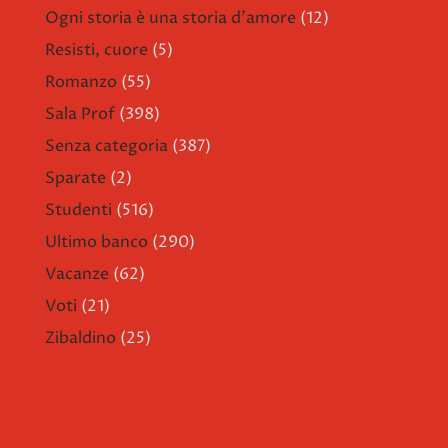
Ogni storia è una storia d'amore
(12)
Resisti, cuore
(5)
Romanzo
(55)
Sala Prof
(398)
Senza categoria
(387)
Sparate
(2)
Studenti
(516)
Ultimo banco
(290)
Vacanze
(62)
Voti
(21)
Zibaldino
(25)