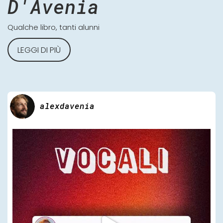
D'Avenia
Qualche libro, tanti alunni
LEGGI DI PIÙ
alexdavenia