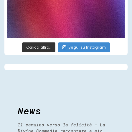
Carica altro…
Segui su Instagram
News
Il cammino verso la felicità – La
Divina Commedia raccontata a mio