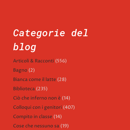
Categorie del
blog
Articoli & Racconti
(556)
Bagno
(2)
Bianca come il latte
(28)
Biblioteca
(235)
Ciò che inferno non è
(14)
Colloqui con i genitori
(407)
Compito in classe
(14)
Cose che nessuno sa
(19)