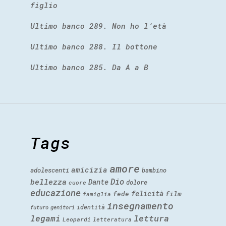
figlio
Ultimo banco 289. Non ho l’età
Ultimo banco 288. Il bottone
Ultimo banco 285. Da A a B
Tags
amore
amicizia
adolescenti
bambino
Dio
bellezza
Dante
dolore
cuore
educazione
felicità
fede
film
famiglia
insegnamento
identità
futuro
genitori
legami
lettura
Leopardi
letteratura