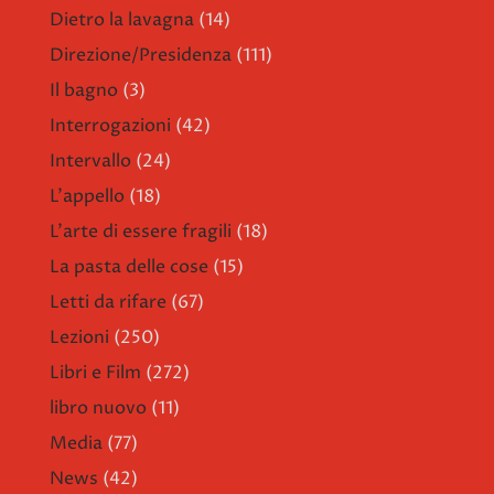
Dietro la lavagna
(14)
Direzione/Presidenza
(111)
Il bagno
(3)
Interrogazioni
(42)
Intervallo
(24)
L'appello
(18)
L'arte di essere fragili
(18)
La pasta delle cose
(15)
Letti da rifare
(67)
Lezioni
(250)
Libri e Film
(272)
libro nuovo
(11)
Media
(77)
News
(42)