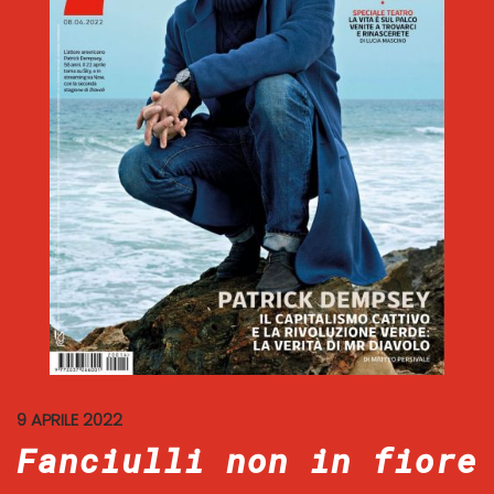
9 APRILE 2022
Fanciulli non in fiore