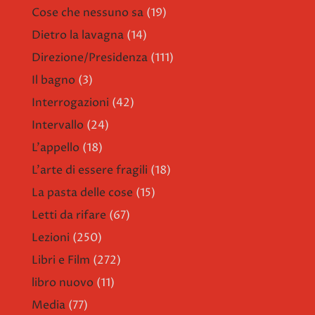
Cose che nessuno sa
(19)
Dietro la lavagna
(14)
Direzione/Presidenza
(111)
Il bagno
(3)
Interrogazioni
(42)
Intervallo
(24)
L'appello
(18)
L'arte di essere fragili
(18)
La pasta delle cose
(15)
Letti da rifare
(67)
Lezioni
(250)
Libri e Film
(272)
libro nuovo
(11)
Media
(77)