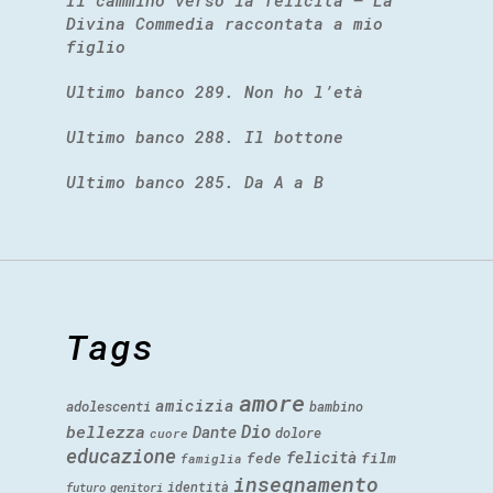
Divina Commedia raccontata a mio
figlio
Ultimo banco 289. Non ho l’età
Ultimo banco 288. Il bottone
Ultimo banco 285. Da A a B
Tags
amore
amicizia
adolescenti
bambino
Dio
bellezza
Dante
dolore
cuore
educazione
felicità
fede
film
famiglia
insegnamento
identità
futuro
genitori