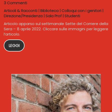
3 Commenti
Articoli & Racconti
|
Biblioteca
|
Colloqui con i genitori
|
Direzione/Presidenza
|
Sala Prof
|
Studenti
Articolo apparso sul settimanale Sette del Corriere della
Sera – 8 aprile 2022. Cliccare sulle immagini per leggere
l’articolo.
LEGGI