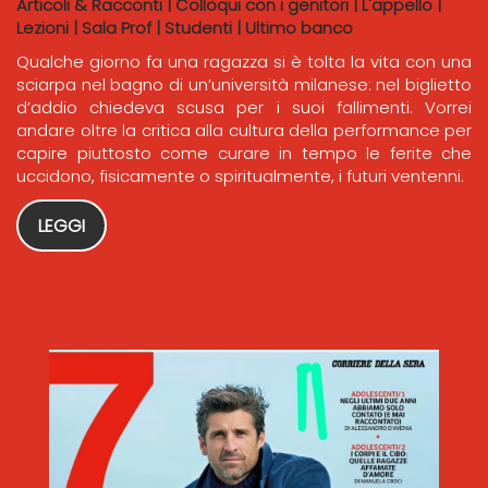
Articoli & Racconti
|
Colloqui con i genitori
|
L'appello
|
Lezioni
|
Sala Prof
|
Studenti
|
Ultimo banco
Qualche giorno fa una ragazza si è tolta la vita con una
sciarpa nel bagno di un’università milanese: nel biglietto
d’addio chiedeva scusa per i suoi fallimenti. Vorrei
andare oltre la critica alla cultura della performance per
capire piuttosto come curare in tempo le ferite che
uccidono, fisicamente o spiritualmente, i futuri ventenni.
LEGGI