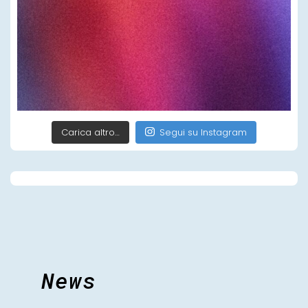
Carica altro…
Segui su Instagram
News