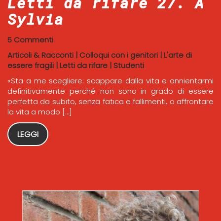
Letti da rifare 27. A
Sylvia
5 Commenti
Articoli & Racconti
|
Colloqui con i genitori
|
L'arte di
essere fragili
|
Letti da rifare
|
Studenti
«Sta a me scegliere: scappare dalla vita e annientarmi
definitivamente perché non sono in grado di essere
perfetta da subito, senza fatica e fallimenti, o affrontare
la vita a modo […]
LEGGI