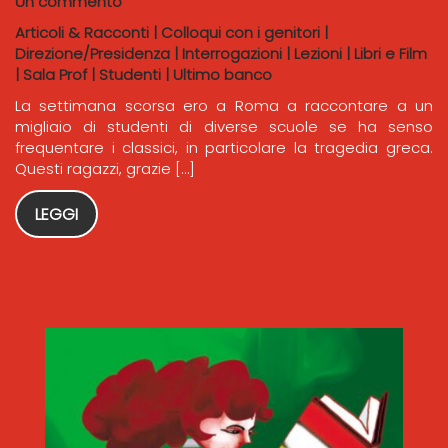
Un commento
Articoli & Racconti
|
Colloqui con i genitori
|
Direzione/Presidenza
|
Interrogazioni
|
Lezioni
|
Libri e Film
|
Sala Prof
|
Studenti
|
Ultimo banco
La settimana scorsa ero a Roma a raccontare a un
migliaio di studenti di diverse scuole se ha senso
frequentare i classici, in particolare la tragedia greca.
Questi ragazzi, grazie […]
LEGGI