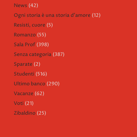
News
(42)
Ogni storia è una storia d'amore
(12)
Resisti, cuore
(5)
Romanzo
(55)
Sala Prof
(398)
Senza categoria
(387)
Sparate
(2)
Studenti
(516)
Ultimo banco
(290)
Vacanze
(62)
Voti
(21)
Zibaldino
(25)