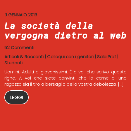
9 GENNAIO 2013
La società della
vergogna dietro al web
52 Commenti
Articoli & Racconti
|
Colloqui con i genitori
|
Sala Prof
|
Studenti
Uomini. Adulti e giovanissimi. È a voi che scrivo queste
righe. A voi che siete convinti che la carne di una
ragazza sia il tiro a bersaglio della vostra debolezza. […]
LEGGI