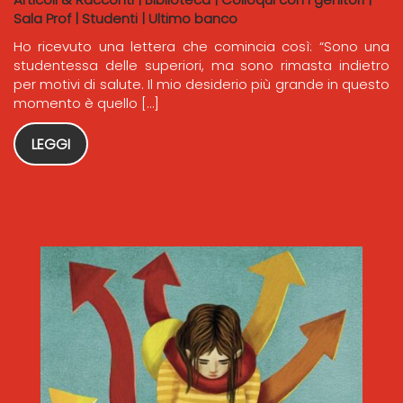
Sala Prof
|
Studenti
|
Ultimo banco
Ho ricevuto una lettera che comincia così: “Sono una
studentessa delle superiori, ma sono rimasta indietro
per motivi di salute. Il mio desiderio più grande in questo
momento è quello […]
LEGGI