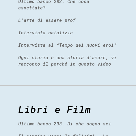
Ultimo banco 282. Che cosa
aspettate?
L’arte di essere prof
Intervista natalizia
Intervista al “Tempo dei nuovi eroi”
Ogni storia è una storia d’amore, vi
racconto il perché in questo video
Libri e Film
Ultimo banco 293. Di che sogno sei
Il cammino verso la felicità – La