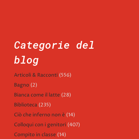
Categorie del
blog
Articoli & Racconti
(556)
Bagno
(2)
Bianca come il latte
(28)
Biblioteca
(235)
Ciò che inferno non è
(14)
Colloqui con i genitori
(407)
Compito in classe
(14)