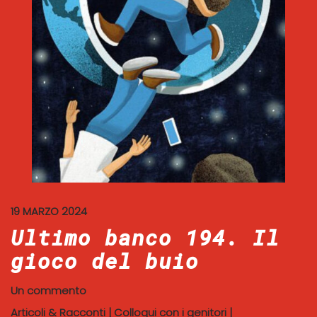
19 MARZO 2024
Ultimo banco 194. Il
gioco del buio
Un commento
Articoli & Racconti
|
Colloqui con i genitori
|