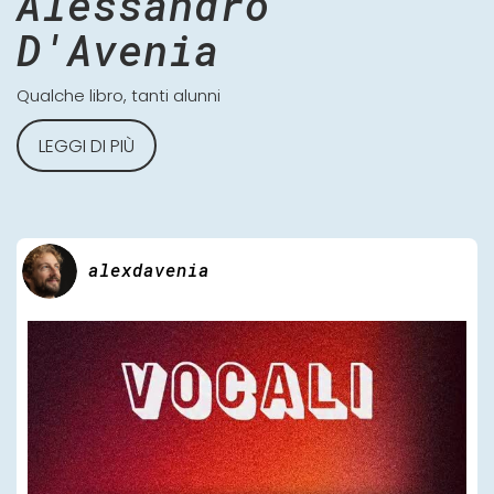
Alessandro
D'Avenia
Qualche libro, tanti alunni
LEGGI DI PIÙ
alexdavenia