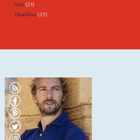
Voti
(21)
Zibaldino
(25)