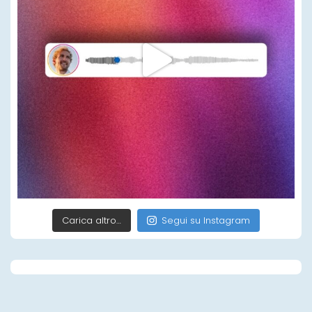
Carica altro…
Segui su Instagram