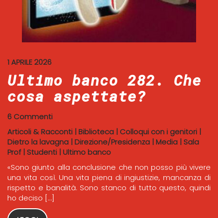
1 APRILE 2026
Ultimo banco 282. Che
cosa aspettate?
6 Commenti
Articoli & Racconti
|
Biblioteca
|
Colloqui con i genitori
|
Dietro la lavagna
|
Direzione/Presidenza
|
Media
|
Sala
Prof
|
Studenti
|
Ultimo banco
«Sono giunto alla conclusione che non posso più vivere
una vita così. Una vita piena di ingiustizie, mancanza di
rispetto e banalità. Sono stanco di tutto questo, quindi
ho deciso […]