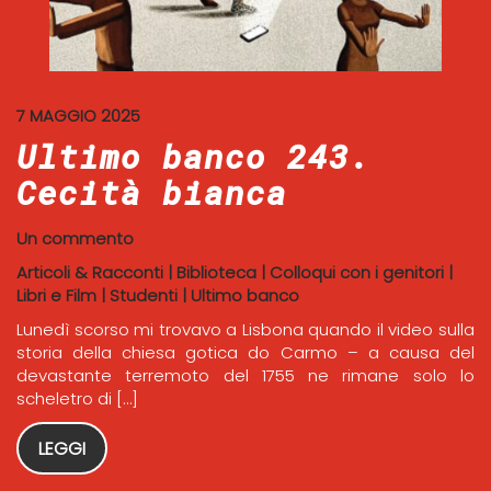
7 MAGGIO 2025
Ultimo banco 243.
Cecità bianca
Un commento
Articoli & Racconti
|
Biblioteca
|
Colloqui con i genitori
|
Libri e Film
|
Studenti
|
Ultimo banco
Lunedì scorso mi trovavo a Lisbona quando il video sulla
storia della chiesa gotica do Carmo – a causa del
devastante terremoto del 1755 ne rimane solo lo
scheletro di […]
LEGGI