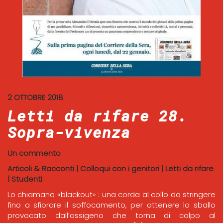
2 OTTOBRE 2018
Letti da rifare 28.
Sopra-vivenza
Un commento
Articoli & Racconti
|
Colloqui con i genitori
|
Letti da rifare
|
Studenti
Lo chiamano «blackout» : una corda al collo da stringere
fino a sfiorare il soffocamento, per ottenere lo sballo
provocato dall’ossigeno che torna di colpo al