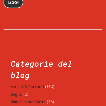
LEGGI
Categorie del
blog
Articoli & Racconti
(556)
Bagno
(2)
Bianca come il latte
(28)