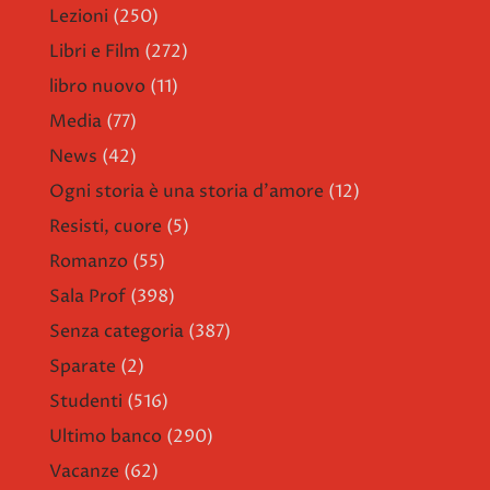
Lezioni
(250)
Libri e Film
(272)
libro nuovo
(11)
Media
(77)
News
(42)
Ogni storia è una storia d'amore
(12)
Resisti, cuore
(5)
Romanzo
(55)
Sala Prof
(398)
Senza categoria
(387)
Sparate
(2)
Studenti
(516)
Ultimo banco
(290)
Vacanze
(62)