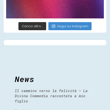
Carica altro…
Segui su Instagram
News
Il cammino verso la felicità – La
Divina Commedia raccontata a mio
figlio