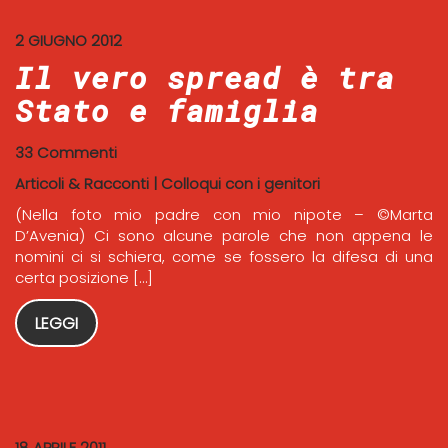
2 GIUGNO 2012
Il vero spread è tra
Stato e famiglia
33 Commenti
Articoli & Racconti
|
Colloqui con i genitori
(Nella foto mio padre con mio nipote – ©Marta
D’Avenia) Ci sono alcune parole che non appena le
nomini ci si schiera, come se fossero la difesa di una
certa posizione […]
LEGGI
18 APRILE 2011