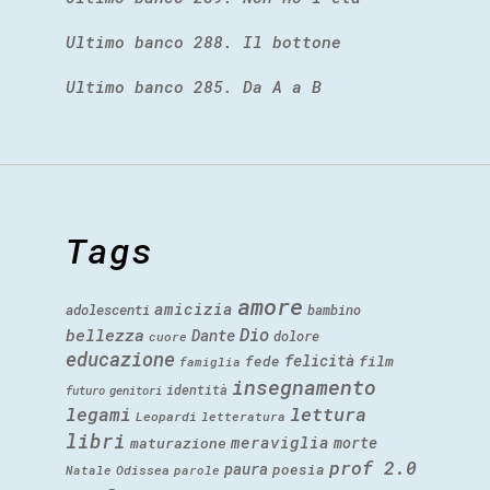
Ultimo banco 288. Il bottone
Ultimo banco 285. Da A a B
Tags
amore
amicizia
adolescenti
bambino
Dio
bellezza
Dante
dolore
cuore
educazione
felicità
fede
film
famiglia
insegnamento
identità
futuro
genitori
legami
lettura
Leopardi
letteratura
libri
meraviglia
morte
maturazione
prof 2.0
paura
poesia
Natale
Odissea
parole