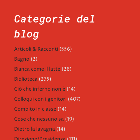
Categorie del
blog
Articoli & Racconti
(556)
Bagno
(2)
Bianca come il latte
(28)
Biblioteca
(235)
Ciò che inferno non è
(14)
Colloqui con i genitori
(407)
Compito in classe
(14)
Cose che nessuno sa
(19)
Dietro la lavagna
(14)
Direzione/Presidenza
(111)