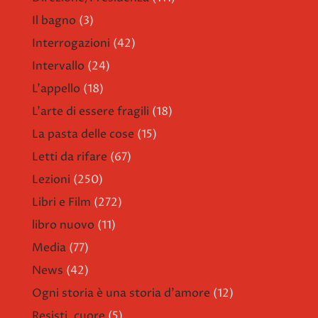
Il bagno
(3)
Interrogazioni
(42)
Intervallo
(24)
L'appello
(18)
L'arte di essere fragili
(18)
La pasta delle cose
(15)
Letti da rifare
(67)
Lezioni
(250)
Libri e Film
(272)
libro nuovo
(11)
Media
(77)
News
(42)
Ogni storia è una storia d'amore
(12)
Resisti, cuore
(5)