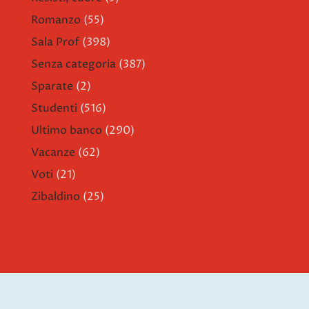
Romanzo
(55)
Sala Prof
(398)
Senza categoria
(387)
Sparate
(2)
Studenti
(516)
Ultimo banco
(290)
Vacanze
(62)
Voti
(21)
Zibaldino
(25)