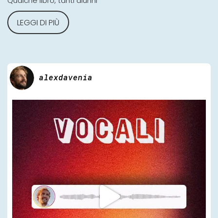
Qualche libro, tanti alunni
LEGGI DI PIÙ
alexdavenia