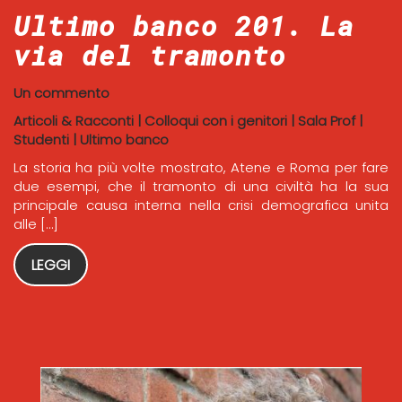
Ultimo banco 201. La
via del tramonto
Un commento
Articoli & Racconti
|
Colloqui con i genitori
|
Sala Prof
|
Studenti
|
Ultimo banco
La storia ha più volte mostrato, Atene e Roma per fare
due esempi, che il tramonto di una civiltà ha la sua
principale causa interna nella crisi demografica unita
alle […]
LEGGI