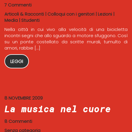
7 Commenti
Articoli & Racconti
|
Colloqui con i genitori
|
Lezioni
|
Media
|
Studenti
Nella città in cui vivo alla velocità di una bicicletta
incontri segni che allo sguardo a motore sfuggono. Così
su un ponte costellato da scritte murali, tumulto di
amori, rabbie […]
LEGGI
8 NOVEMBRE 2009
La musica nel cuore
8 Commenti
Senza categoria