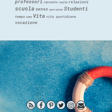
professori
relazioni
racconto
realtà
scuola
Studenti
senso
speranza
Vita
tempo
vita quotidiana
uomo
vocazione