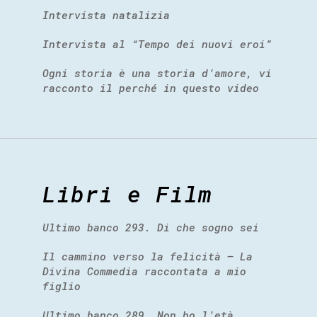
Intervista natalizia
Intervista al “Tempo dei nuovi eroi”
Ogni storia è una storia d’amore, vi
racconto il perché in questo video
Libri e Film
Ultimo banco 293. Di che sogno sei
Il cammino verso la felicità – La
Divina Commedia raccontata a mio
figlio
Ultimo banco 289. Non ho l’età