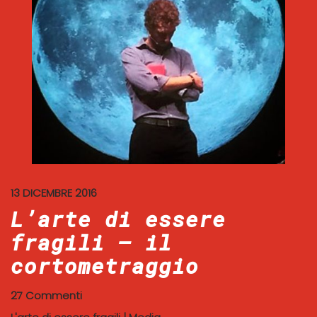
13 DICEMBRE 2016
L’arte di essere
fragili – il
cortometraggio
27 Commenti