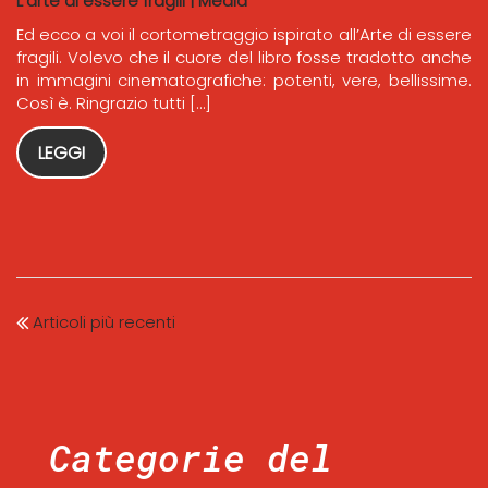
L'arte di essere fragili
|
Media
Ed ecco a voi il cortometraggio ispirato all’Arte di essere
fragili. Volevo che il cuore del libro fosse tradotto anche
in immagini cinematografiche: potenti, vere, bellissime.
Così è. Ringrazio tutti […]
LEGGI
Articoli più recenti
Categorie del