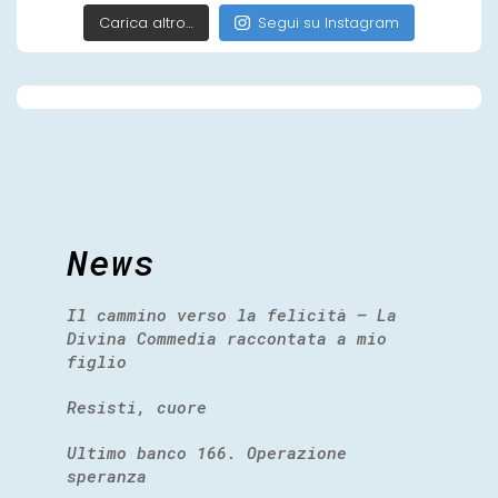
Carica altro…
Segui su Instagram
News
Il cammino verso la felicità – La
Divina Commedia raccontata a mio
figlio
Resisti, cuore
Ultimo banco 166. Operazione
speranza