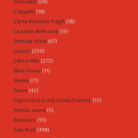
Intervallo
(24)
L'appello
(18)
L'arte di essere fragili
(18)
La pasta delle cose
(15)
Letti da rifare
(67)
Lezioni
(250)
Libri e Film
(272)
libro nuovo
(11)
Media
(77)
News
(42)
Ogni storia è una storia d'amore
(12)
Resisti, cuore
(5)
Romanzo
(55)
Sala Prof
(398)