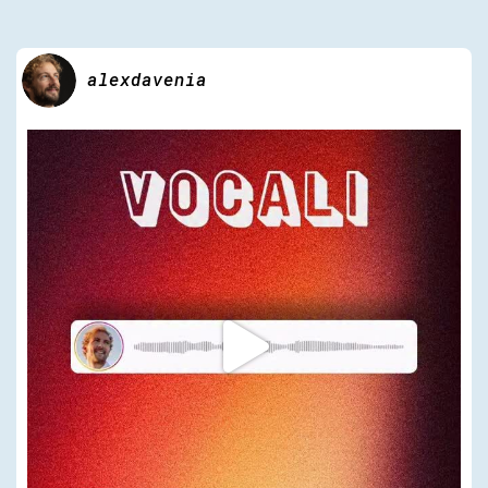
alexdavenia