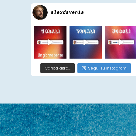
alexdavenia
Carica altro…
Segui su Instagram