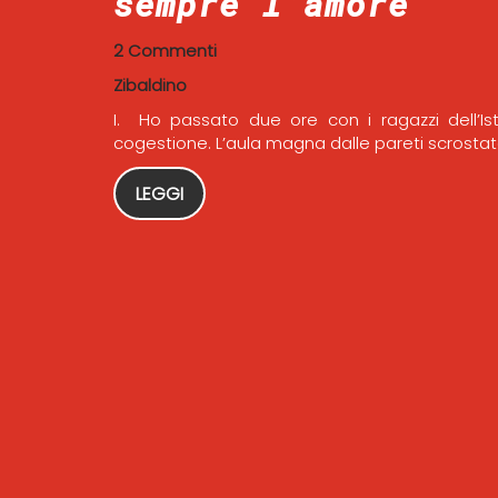
sempre l’amore
2 Commenti
Zibaldino
I. Ho passato due ore con i ragazzi dell’Ist
cogestione. L’aula magna dalle pareti scrostat
LEGGI