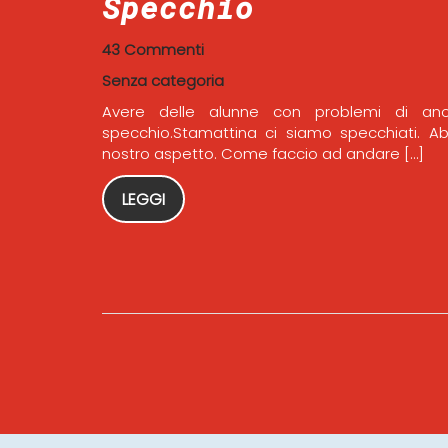
Specchio
43 Commenti
Senza categoria
Avere delle alunne con problemi di ano
specchio.Stamattina ci siamo specchiati. Ab
nostro aspetto. Come faccio ad andare […]
LEGGI