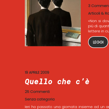
3 Comment
Articoli & R
«Non si dov
più di quant
lettere in cu
LEGGI
19 APRILE 2009
Quello che c’è
25 Commenti
Senza categoria
Ieri ho passato una giornata insieme ad un am