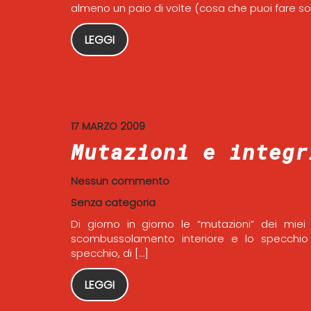
almeno un paio di volte (cosa che puoi fare sol
LEGGI
17 MARZO 2009
Mutazioni e integr
Nessun commento
Senza categoria
Di giorno in giorno le “mutazioni” dei miei
scombussolamento interiore e lo specchio
specchio, di […]
LEGGI