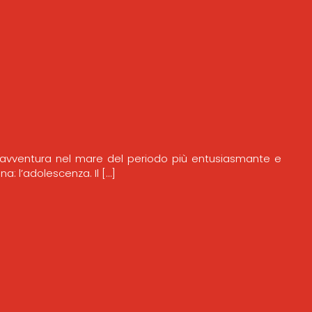
i avventura nel mare del periodo più entusiasmante e
: l’adolescenza. Il […]