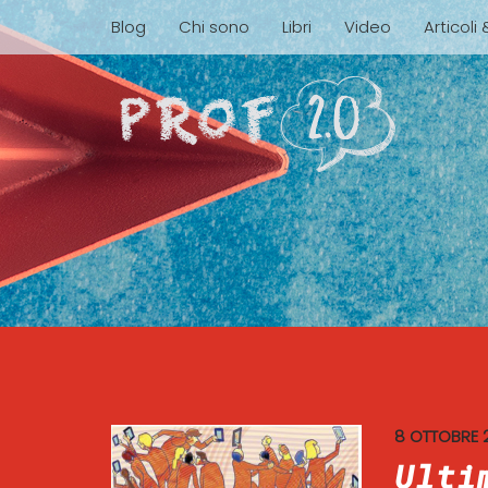
Blog
Chi sono
Libri
Video
Articoli
8 OTTOBRE 
Ulti