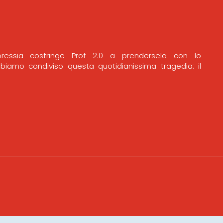
ressia costringe Prof 2.0 a prendersela con lo
biamo condiviso questa quotidianissima tragedia: il