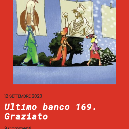
12 SETTEMBRE 2023
Ultimo banco 169.
Graziato
9 Commenti