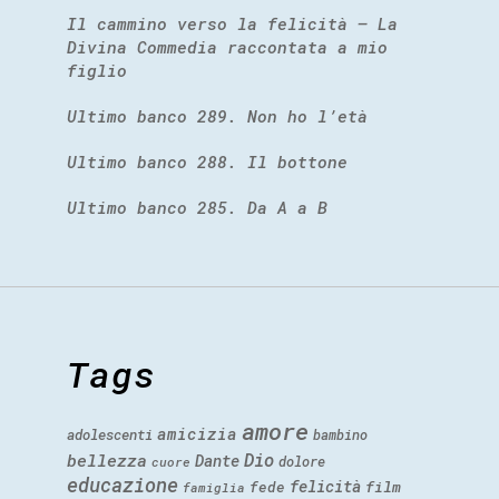
Il cammino verso la felicità – La
Divina Commedia raccontata a mio
figlio
Ultimo banco 289. Non ho l’età
Ultimo banco 288. Il bottone
Ultimo banco 285. Da A a B
Tags
amore
amicizia
adolescenti
bambino
Dio
bellezza
Dante
dolore
cuore
educazione
felicità
fede
film
famiglia