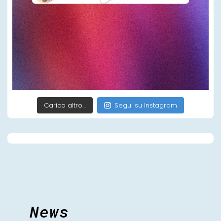
Carica altro…
Segui su Instagram
News