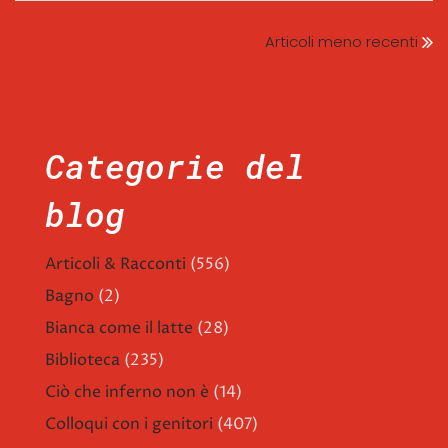
Articoli meno recenti
Categorie del
blog
Articoli & Racconti
(556)
Bagno
(2)
Bianca come il latte
(28)
Biblioteca
(235)
Ciò che inferno non è
(14)
Colloqui con i genitori
(407)