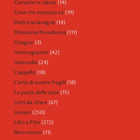
Compito in classe
(14)
Cose che nessuno sa
(19)
Dietro la lavagna
(14)
Direzione/Presidenza
(111)
Il bagno
(3)
Interrogazioni
(42)
Intervallo
(24)
L'appello
(18)
L'arte di essere fragili
(18)
La pasta delle cose
(15)
Letti da rifare
(67)
Lezioni
(250)
Libri e Film
(272)
libro nuovo
(11)