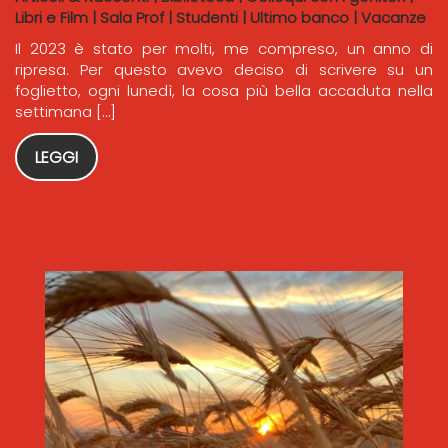
Libri e Film
|
Sala Prof
|
Studenti
|
Ultimo banco
|
Vacanze
Il 2023 è stato per molti, me compreso, un anno di
ripresa. Per questo avevo deciso di scrivere su un
foglietto, ogni lunedì, la cosa più bella accaduta nella
settimana […]
LEGGI