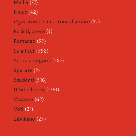
Media
(77)
News
(42)
Ogni storia è una storia d'amore
(12)
Resisti, cuore
(5)
Romanzo
(55)
Sala Prof
(398)
Senza categoria
(387)
Sparate
(2)
Studenti
(516)
Ultimo banco
(290)
Vacanze
(62)
Voti
(21)
Zibaldino
(25)