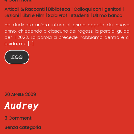
Articoli & Racconti
|
Biblioteca
|
Colloqui con i genitori
|
Lezioni
|
Libri e Film
|
Sala Prof
|
Studenti
|
Ultimo banco
Ho dedicato un’ora intera al primo appello del nuovo
anno, chiedendo a ciascuno dei ragazzi la parola-guida
per il 2022. La parola ci precede: l’abbiamo dentro e ci
guida, ma […]
LEGGI
20 APRILE 2009
Audrey
3 Commenti
Senza categoria