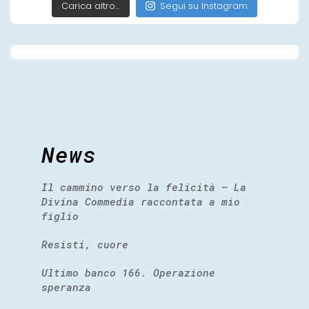
Carica altro…
Segui su Instagram
News
Il cammino verso la felicità – La
Divina Commedia raccontata a mio
figlio
Resisti, cuore
Ultimo banco 166. Operazione
speranza