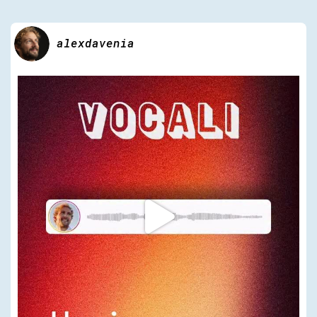
alexdavenia