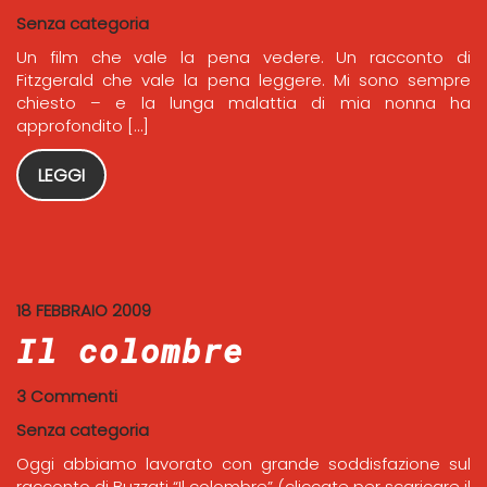
Senza categoria
Un film che vale la pena vedere. Un racconto di
Fitzgerald che vale la pena leggere. Mi sono sempre
chiesto – e la lunga malattia di mia nonna ha
approfondito […]
LEGGI
18 FEBBRAIO 2009
Il colombre
3 Commenti
Senza categoria
Oggi abbiamo lavorato con grande soddisfazione sul
racconto di Buzzati “Il colombre” (cliccate per scaricare il