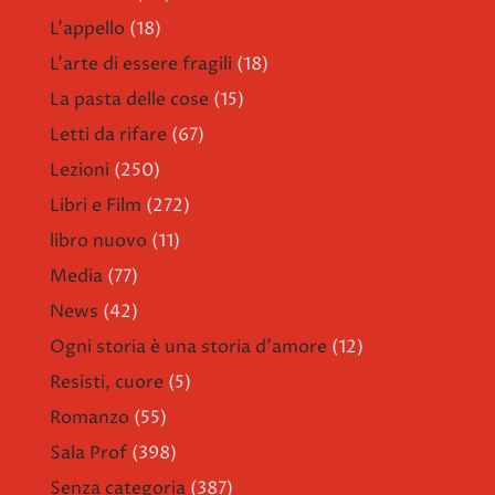
L'appello
(18)
L'arte di essere fragili
(18)
La pasta delle cose
(15)
Letti da rifare
(67)
Lezioni
(250)
Libri e Film
(272)
libro nuovo
(11)
Media
(77)
News
(42)
Ogni storia è una storia d'amore
(12)
Resisti, cuore
(5)
Romanzo
(55)
Sala Prof
(398)
Senza categoria
(387)