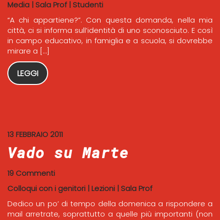
Media
|
Sala Prof
|
Studenti
“A chi appartiene?”. Con questa domanda, nella mia
città, ci si informa sull’identità di uno sconosciuto. E così
in campo educativo, in famiglia e a scuola, si dovrebbe
mirare a […]
LEGGI
13 FEBBRAIO 2011
Vado su Marte
19 Commenti
Colloqui con i genitori
|
Lezioni
|
Sala Prof
Dedico un po’ di tempo della domenica a rispondere a
mail arretrate, soprattutto a quelle più importanti (non