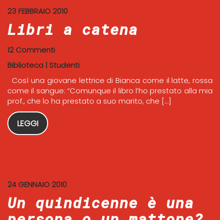
23 FEBBRAIO 2010
Libri a catena
12 Commenti
Biblioteca
|
Studenti
Così una giovane lettrice di Bianca come il latte, rossa
come il sangue: “Comunque il libro l’ho prestato alla mia
prof., che lo ha prestato a suo marito, che […]
LEGGI
24 GENNAIO 2010
Un quindicenne è una
persona o un mattone?