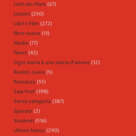
Letti da rifare
(67)
Lezioni
(250)
Libri e Film
(272)
libro nuovo
(11)
Media
(77)
News
(42)
Ogni storia è una storia d'amore
(12)
Resisti, cuore
(5)
Romanzo
(55)
Sala Prof
(398)
Senza categoria
(387)
Sparate
(2)
Studenti
(516)
Ultimo banco
(290)