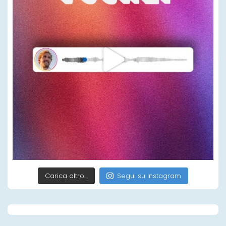
Carica altro…
Segui su Instagram