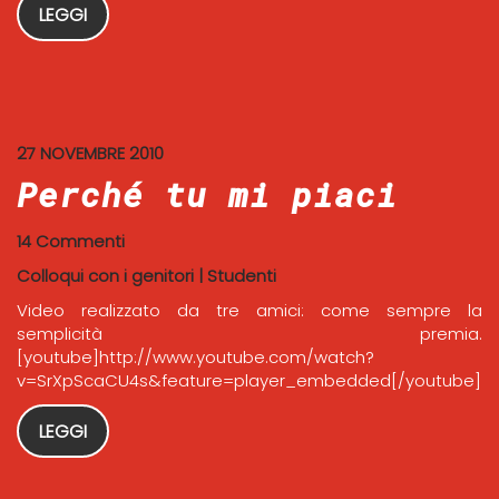
LEGGI
27 NOVEMBRE 2010
Perché tu mi piaci
14 Commenti
Colloqui con i genitori
|
Studenti
Video realizzato da tre amici: come sempre la
semplicità premia.
[youtube]http://www.youtube.com/watch?
v=SrXpScaCU4s&feature=player_embedded[/youtube]
LEGGI