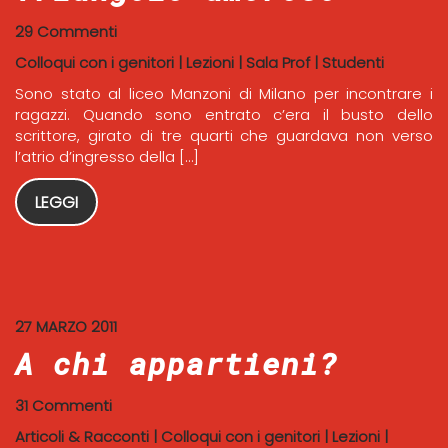
29 Commenti
Colloqui con i genitori
|
Lezioni
|
Sala Prof
|
Studenti
Sono stato al liceo Manzoni di Milano per incontrare i
ragazzi. Quando sono entrato c’era il busto dello
scrittore, girato di tre quarti che guardava non verso
l’atrio d’ingresso della […]
LEGGI
27 MARZO 2011
A chi appartieni?
31 Commenti
Articoli & Racconti
|
Colloqui con i genitori
|
Lezioni
|