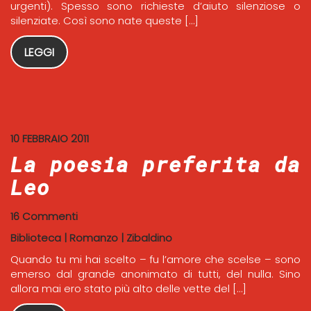
urgenti). Spesso sono richieste d’aiuto silenziose o
silenziate. Così sono nate queste […]
LEGGI
10 FEBBRAIO 2011
La poesia preferita da
Leo
16 Commenti
Biblioteca
|
Romanzo
|
Zibaldino
Quando tu mi hai scelto – fu l’amore che scelse – sono
emerso dal grande anonimato di tutti, del nulla. Sino
allora mai ero stato più alto delle vette del […]