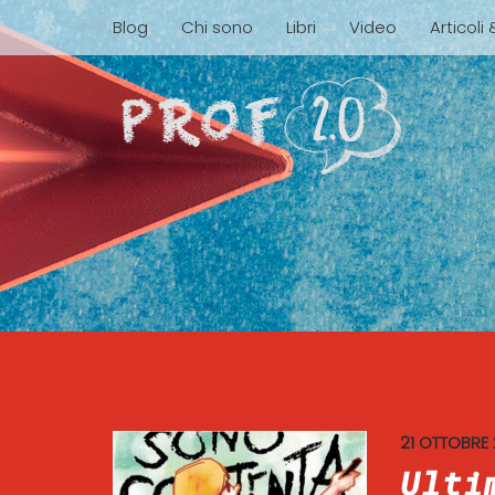
Blog
Chi sono
Libri
Video
Articoli
21 OTTOBRE
Ulti