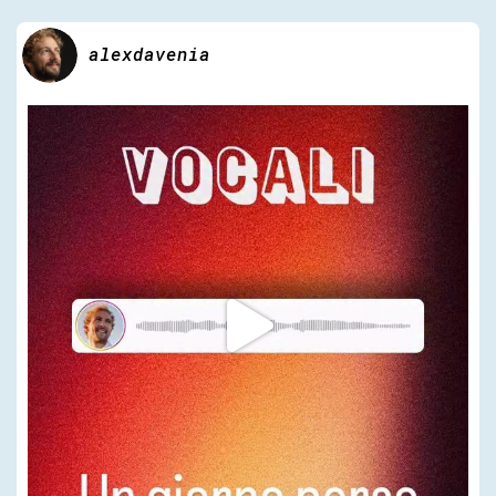
alexdavenia