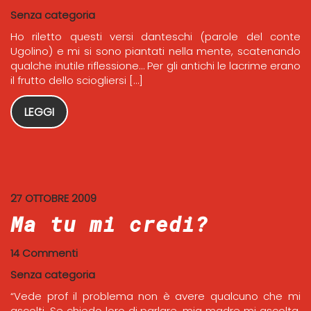
Senza categoria
Ho riletto questi versi danteschi (parole del conte
Ugolino) e mi si sono piantati nella mente, scatenando
qualche inutile riflessione… Per gli antichi le lacrime erano
il frutto dello sciogliersi […]
LEGGI
27 OTTOBRE 2009
Ma tu mi credi?
14 Commenti
Senza categoria
“Vede prof il problema non è avere qualcuno che mi
ascolti. Se chiedo loro di parlare, mia madre mi ascolta,