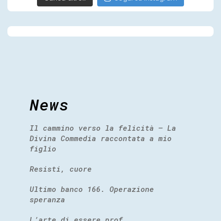
News
Il cammino verso la felicità – La
Divina Commedia raccontata a mio
figlio
Resisti, cuore
Ultimo banco 166. Operazione
speranza
L’arte di essere prof