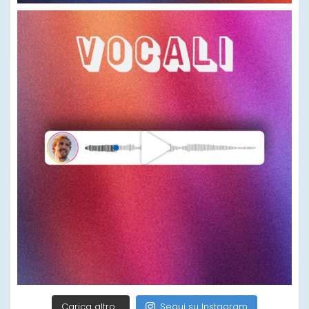
Carica altro…
Segui su Instagram