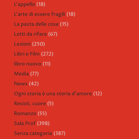
L'appello
(18)
L'arte di essere fragili
(18)
La pasta delle cose
(15)
Letti da rifare
(67)
Lezioni
(250)
Libri e Film
(272)
libro nuovo
(11)
Media
(77)
News
(42)
Ogni storia è una storia d'amore
(12)
Resisti, cuore
(5)
Romanzo
(55)
Sala Prof
(398)
Senza categoria
(387)