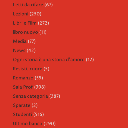
Letti da rifare
(67)
Lezioni
(250)
Libri e Film
(272)
libro nuovo
(11)
Media
(77)
News
(42)
Ogni storia è una storia d'amore
(12)
Resisti, cuore
(5)
Romanzo
(55)
Sala Prof
(398)
Senza categoria
(387)
Sparate
(2)
Studenti
(516)
Ultimo banco
(290)