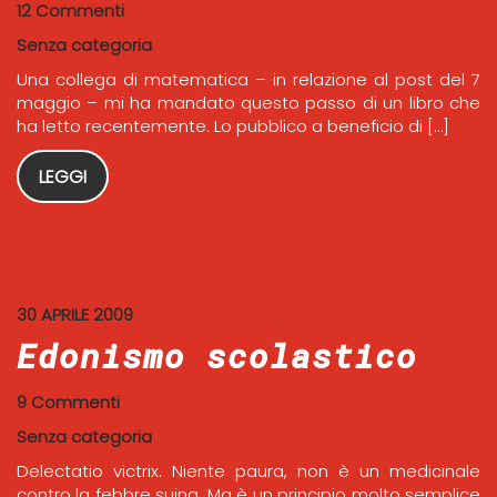
12 Commenti
Senza categoria
Una collega di matematica – in relazione al post del 7
maggio – mi ha mandato questo passo di un libro che
ha letto recentemente. Lo pubblico a beneficio di […]
LEGGI
30 APRILE 2009
Edonismo scolastico
9 Commenti
Senza categoria
Delectatio victrix. Niente paura, non è un medicinale
contro la febbre suina. Ma è un principio molto semplice