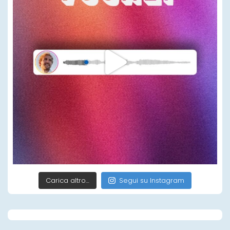
Carica altro…
Segui su Instagram